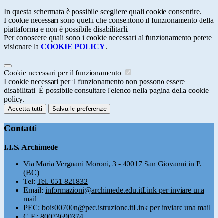
In questa schermata è possibile scegliere quali cookie consentire.
I cookie necessari sono quelli che consentono il funzionamento della
piattaforma e non è possibile disabilitarli.
Per conoscere quali sono i cookie necessari al funzionamento potete
visionare la
COOKIE POLICY
.
Cookie necessari per il funzionamento
I cookie necessari per il funzionamento non possono essere
disabilitati. È possibile consultare l'elenco nella pagina della cookie
policy.
Accetta tutti
Salva le preferenze
Contatti
I.I.S. Archimede
Via Maria Vergnani Moroni, 3 - 40017 San Giovanni in P.
(BO)
Tel:
Tel. 051 821832
Email:
informazioni@archimede.edu.it
Link per inviare una
mail
PEC:
bois00700n@pec.istruzione.it
Link per inviare una mail
C.F.: 80073690374