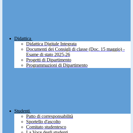
Didattica
Didattica Digitale Integrata
Documenti dei Consigli di classe (Doc. 15 maggio) -
Esame di stato 2025-26
Progetti di Dipartimento
Programmazioni di Dipartimento
Studenti
Patto di corresponsabilità
Sportello d'ascolto
Comitato studentesco
La Voce degli studenti