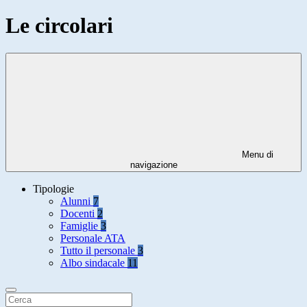
Le circolari
Menu di
navigazione
Tipologie
Alunni
7
Docenti
2
Famiglie
3
Personale ATA
Tutto il personale
3
Albo sindacale
11