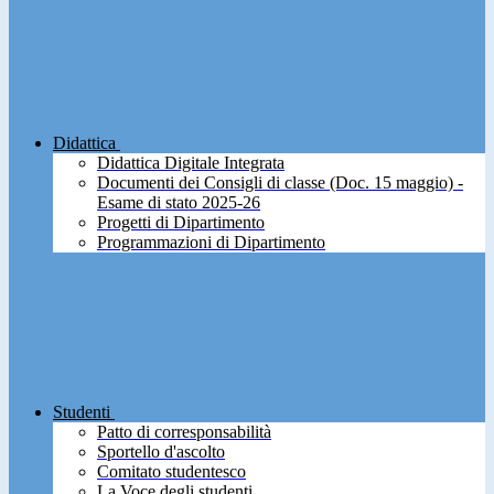
Didattica
Didattica Digitale Integrata
Documenti dei Consigli di classe (Doc. 15 maggio) -
Esame di stato 2025-26
Progetti di Dipartimento
Programmazioni di Dipartimento
Studenti
Patto di corresponsabilità
Sportello d'ascolto
Comitato studentesco
La Voce degli studenti