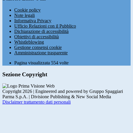
Cookie policy
Note legali
Informativa Privacy
Ufficio Relazioni con il Pubblico
Dichiarazione di accessibilità
Obiettivi di accessibilità
Whistleblowing
Gestione consensi cookie
Amministrazione trasparente
Pagina visualizzata
554
volte
Sezione Copyright
Copyright 2026 | Engineered and powered by Gruppo Spaggiari
Parma S.p.A. | Divisione Publishing & New Social Media
Disclaimer trattamento dati personali