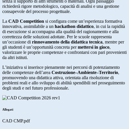
senza il supporto di altri strumenti o materiali. Ogni passaggio
richiederà rigore metodologico, capacità di analisi e una gestione
consapevole del processo progettuale.
La
CAD Competition
si configura come un’esperienza formativa
innovativa, assimilabile a un
hackathon didattico
, in cui la rapidità
di esecuzione si accompagna alla qualità del ragionamento e alla
correttezza delle soluzioni adottate. Per le scuole rappresenta
un’occasione di
rinnovamento della didattica tecnica
, mentre per
gli studenti è un’opportunità concreta per
mettersi in gioco
,
valorizzare le proprie competenze e confrontarsi con pari provenienti
da altri istituti.
L’iniziativa si inserisce pienamente nei percorsi di potenziamento
delle competenze dell’area
Costruzione–Ambiente–Territorio
,
promuovendo una didattica attiva, orientata alla risoluzione di
problemi reali e allo sviluppo di abilità spendibili nel proseguimento
degli studi e nel futuro professionale.
Allegati
CAD CMP.pdf