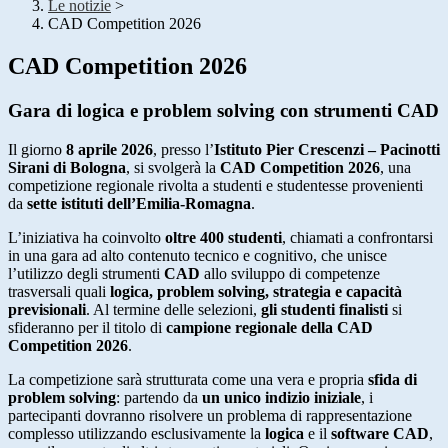
Le notizie
>
CAD Competition 2026
CAD Competition 2026
Gara di logica e problem solving con strumenti CAD
Il giorno
8
aprile 2026
, presso l’
Istituto Pier Crescenzi – Pacinotti
Sirani di Bologna
, si svolgerà la
CAD Competition 2026
, una
competizione regionale rivolta a studenti e studentesse provenienti
da
sette istituti dell’Emilia-Romagna
.
L’iniziativa ha coinvolto
oltre 400 studenti
, chiamati a confrontarsi
in una gara ad alto contenuto tecnico e cognitivo, che unisce
l’utilizzo degli strumenti
CAD
allo sviluppo di competenze
trasversali quali
logica, problem solving, strategia e capacità
previsionali
. Al termine delle selezioni,
gli
studenti finalisti
si
sfideranno per il titolo di
campione regionale della CAD
Competition 2026
.
La competizione sarà strutturata come una vera e propria
sfida di
problem solving
: partendo da
un unico indizio iniziale
, i
partecipanti dovranno risolvere un problema di rappresentazione
complesso utilizzando esclusivamente la
logica
e il
software CAD
,