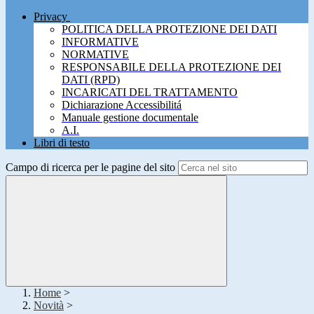
Privacy
POLITICA DELLA PROTEZIONE DEI DATI
INFORMATIVE
NORMATIVE
RESPONSABILE DELLA PROTEZIONE DEI
DATI (RPD)
INCARICATI DEL TRATTAMENTO
Dichiarazione Accessibilitá
Manuale gestione documentale
A.I.
Libri di testo
Campo di ricerca per le pagine del sito
Home
>
Novità
>