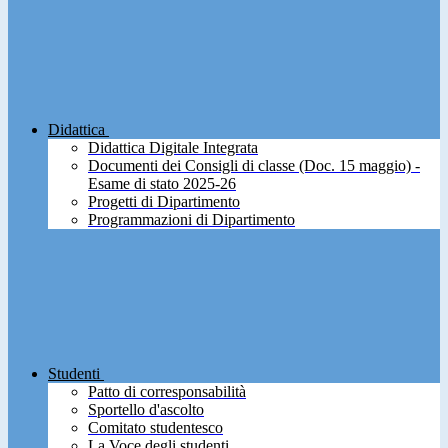
Didattica
Didattica Digitale Integrata
Documenti dei Consigli di classe (Doc. 15 maggio) -
Esame di stato 2025-26
Progetti di Dipartimento
Programmazioni di Dipartimento
Studenti
Patto di corresponsabilità
Sportello d'ascolto
Comitato studentesco
La Voce degli studenti