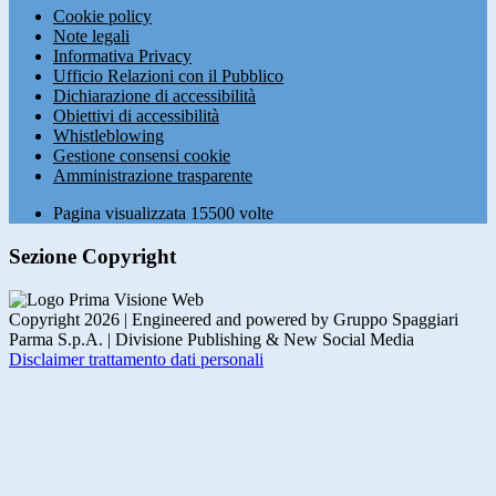
Cookie policy
Note legali
Informativa Privacy
Ufficio Relazioni con il Pubblico
Dichiarazione di accessibilità
Obiettivi di accessibilità
Whistleblowing
Gestione consensi cookie
Amministrazione trasparente
Pagina visualizzata
15500
volte
Sezione Copyright
Copyright 2026 | Engineered and powered by Gruppo Spaggiari
Parma S.p.A. | Divisione Publishing & New Social Media
Disclaimer trattamento dati personali