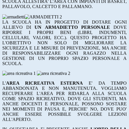
SCUOLA ALLESTIRA' L'AREA CON IMPIANTI DI BASKET,
PALLAVOLO, CALCETTO E PALLAMANO.
LA SCUOLA HA IN PROGETTO DI DOTARE OGNI
ALLIEVO DI
UN ARMADIETTO PERSONALE
DOVE
RIPORRE I PROPRI BENI (LIBRI, INDUMENTI,
CELLULARI, VALORI, ECC.). QUESTO PROGETTO HA
L'OBIETTIVO NON SOLO DI MIGLIORARE LA
SICUREZZA E LE MISURE DI PREVENZIONE, MA ANCHE
DI RESPONSABILIZZARE OGNI RAGAZZO NELLA
GESTIONE DI UN PROPRIO SPAZIO PERSONALE A
SCUOLA.
L'
AREA RICREATIVA ESTERNA
E' DA TEMPO
ABBANDONATA E NON MANUTENUTA. VOGLIAMO
RECUPERARE L'AREA PER RIDARLA ALLA SCUOLA
COME SPAZIO RICREATIVO, DOVE GLI STUDENTI, MA
ANCHE DOCENTI E PERSONALE, POSSONO SOSTARE
NEI MOMENTI DI PAUSA E, PERCHE' NO, DOVE PUO'
ANCHE ESSERE POSSIBILE SVOLGERE LEZIONI
ALL'APERTO.