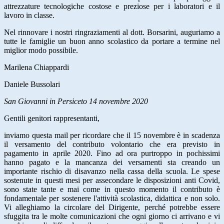
attrezzature tecnologiche costose e preziose per i laboratori e il
lavoro in classe.
Nel rinnovare i nostri ringraziamenti al dott. Borsarini, auguriamo a
tutte le famiglie un buon anno scolastico da portare a termine nel
miglior modo possibile.
Marilena Chiappardi
Daniele Bussolari
San Giovanni in Persiceto 14 novembre 2020
Gentili
genitori
rappresentanti,
inviamo questa mail per ricordare che il 15 novembre è in scadenza
il versamento del contributo volontario che era previsto in
pagamento in aprile 2020. Fino ad ora purtroppo in pochissimi
hanno pagato e la mancanza dei versamenti sta creando un
importante rischio di disavanzo nella cassa della scuola. Le spese
sostenute in questi mesi per assecondare le disposizioni anti Covid,
sono state tante e mai come in questo momento il contributo è
fondamentale per sostenere l'attività scolastica, didattica e non solo.
Vi alleghiamo la circolare del Dirigente, perché potrebbe essere
sfuggita tra le molte comunicazioni che ogni giorno ci arrivano e vi