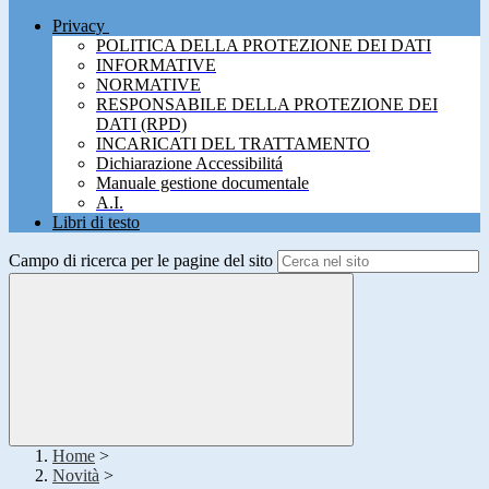
Privacy
POLITICA DELLA PROTEZIONE DEI DATI
INFORMATIVE
NORMATIVE
RESPONSABILE DELLA PROTEZIONE DEI
DATI (RPD)
INCARICATI DEL TRATTAMENTO
Dichiarazione Accessibilitá
Manuale gestione documentale
A.I.
Libri di testo
Campo di ricerca per le pagine del sito
Home
>
Novità
>