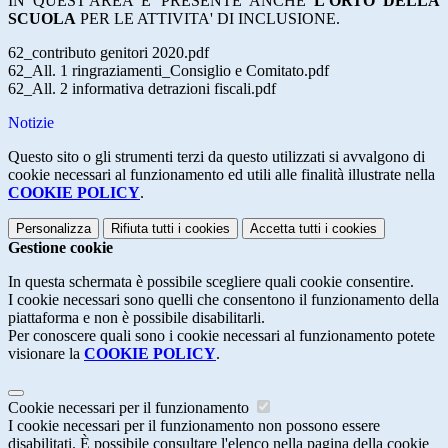
IN QUEST'AREA E' PRESENTE ANCHE
L'ORTO DELLA
SCUOLA
PER LE ATTIVITA' DI INCLUSIONE.
62_contributo genitori 2020.pdf
62_All. 1 ringraziamenti_Consiglio e Comitato.pdf
62_All. 2 informativa detrazioni fiscali.pdf
Notizie
Questo sito o gli strumenti terzi da questo utilizzati si avvalgono di
cookie necessari al funzionamento ed utili alle finalità illustrate nella
COOKIE POLICY
.
Personalizza
Rifiuta tutti
i cookies
Accetta tutti
i cookies
Gestione cookie
In questa schermata è possibile scegliere quali cookie consentire.
I cookie necessari sono quelli che consentono il funzionamento della
piattaforma e non è possibile disabilitarli.
Per conoscere quali sono i cookie necessari al funzionamento potete
visionare la
COOKIE POLICY
.
Cookie necessari per il funzionamento
I cookie necessari per il funzionamento non possono essere
disabilitati. È possibile consultare l'elenco nella pagina della cookie