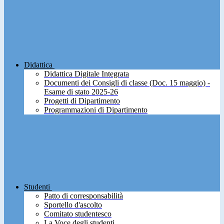
Didattica
Didattica Digitale Integrata
Documenti dei Consigli di classe (Doc. 15 maggio) -
Esame di stato 2025-26
Progetti di Dipartimento
Programmazioni di Dipartimento
Studenti
Patto di corresponsabilità
Sportello d'ascolto
Comitato studentesco
La Voce degli studenti