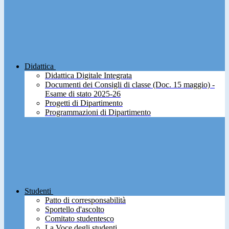
Didattica
Didattica Digitale Integrata
Documenti dei Consigli di classe (Doc. 15 maggio) -
Esame di stato 2025-26
Progetti di Dipartimento
Programmazioni di Dipartimento
Studenti
Patto di corresponsabilità
Sportello d'ascolto
Comitato studentesco
La Voce degli studenti