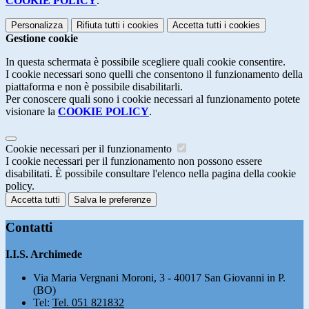
COOKIE POLICY
.
Personalizza
Rifiuta tutti
i cookies
Accetta tutti
i cookies
Gestione cookie
In questa schermata è possibile scegliere quali cookie consentire.
I cookie necessari sono quelli che consentono il funzionamento della
piattaforma e non è possibile disabilitarli.
Per conoscere quali sono i cookie necessari al funzionamento potete
visionare la
COOKIE POLICY
.
Cookie necessari per il funzionamento
I cookie necessari per il funzionamento non possono essere
disabilitati. È possibile consultare l'elenco nella pagina della cookie
policy.
Accetta tutti
Salva le preferenze
Contatti
I.I.S. Archimede
Via Maria Vergnani Moroni, 3 - 40017 San Giovanni in P.
(BO)
Tel:
Tel. 051 821832