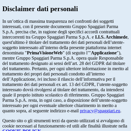
Disclaimer dati personali
In un’ottica di massima trasparenza nei confronti dei soggetti
interessati, con il presente documento Gruppo Spaggiari Parma
S.p.A. precisa che, in ragione degli specifici accordi contrattuali
intercorrenti tra Gruppo Spaggiari Parma S.p.A. e
I.I.S. Archimede
,
quest'ultimo è titolare del trattamento dei dati personali dell’utente-
soggetto interessato all’interno della presente piattaforma internet
denominata "
PrimaVisioneWeb
" (di seguito l’"
Applicazione
"),
mentre Gruppo Spaggiari Parma S.p.A. opera quale Responsabile
del trattamento designato ai sensi dell’art. 28 del GDPR dal titolare
del trattamento. Pertanto, per ogni ulteriore informazione in merito al
trattamento dei propri dati personali condotto all’interno
dell’Applicazione, ivi incluso il rilascio dell’informativa per il
trattamento dei dati personali ex art. 13 del GDPR, l’utente-soggetto
interessato dovrà rivolgersi al titolare del trattamento, da intendersi
quale il proprio istituto scolastico di riferimento. Gruppo Spaggiari
Parma S.p.A. resta, in ogni caso, a disposizione dell’utente-soggetto
interessato per ogni eventuale ulteriore chiarimento in merito a
quanto sopra, al seguente indirizzo e-mail
privacy@spaggiari.eu
.
Questo sito o gli strumenti terzi da questo utilizzati si avvalgono di
cookie necessari al funzionamento ed utili alle finalità illustrate nella