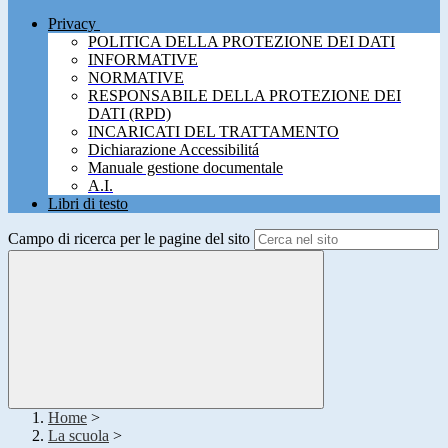
Privacy
POLITICA DELLA PROTEZIONE DEI DATI
INFORMATIVE
NORMATIVE
RESPONSABILE DELLA PROTEZIONE DEI
DATI (RPD)
INCARICATI DEL TRATTAMENTO
Dichiarazione Accessibilitá
Manuale gestione documentale
A.I.
Libri di testo
Campo di ricerca per le pagine del sito
Home
>
La scuola
>