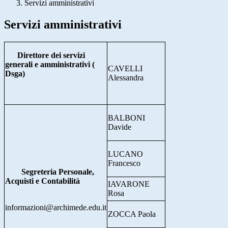
Servizi amministrativi
Servizi amministrativi
Direttore dei servizi
generali e amministrativi (
CAVELLI
Dsga)
Alessandra
BALBONI
Davide
LUCANO
Francesco
Segreteria Personale,
Acquisti e Contabilità
IAVARONE
Rosa
informazioni@archimede.edu.it
ZOCCA Paola