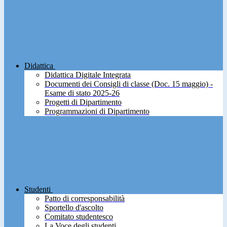
Didattica
Didattica Digitale Integrata
Documenti dei Consigli di classe (Doc. 15 maggio) -
Esame di stato 2025-26
Progetti di Dipartimento
Programmazioni di Dipartimento
Studenti
Patto di corresponsabilità
Sportello d'ascolto
Comitato studentesco
La Voce degli studenti