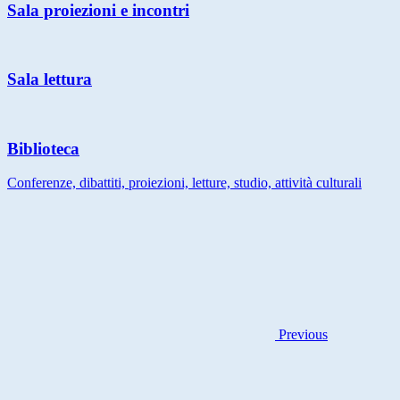
Sala proiezioni e incontri
Sala lettura
Biblioteca
Conferenze, dibattiti, proiezioni, letture, studio, attività culturali
Previous