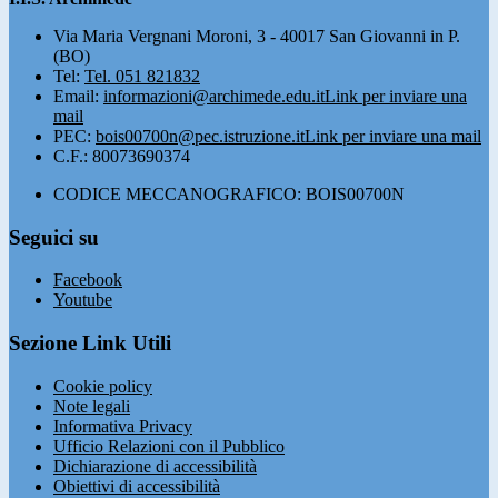
Via Maria Vergnani Moroni, 3 - 40017 San Giovanni in P.
(BO)
Tel:
Tel. 051 821832
Email:
informazioni@archimede.edu.it
Link per inviare una
mail
PEC:
bois00700n@pec.istruzione.it
Link per inviare una mail
C.F.: 80073690374
CODICE MECCANOGRAFICO: BOIS00700N
Seguici su
Facebook
Youtube
Sezione Link Utili
Cookie policy
Note legali
Informativa Privacy
Ufficio Relazioni con il Pubblico
Dichiarazione di accessibilità
Obiettivi di accessibilità