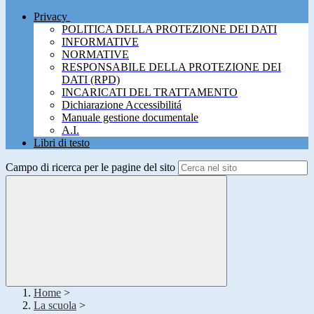
Privacy
POLITICA DELLA PROTEZIONE DEI DATI
INFORMATIVE
NORMATIVE
RESPONSABILE DELLA PROTEZIONE DEI
DATI (RPD)
INCARICATI DEL TRATTAMENTO
Dichiarazione Accessibilitá
Manuale gestione documentale
A.I.
Libri di testo
Campo di ricerca per le pagine del sito
Home
>
La scuola
>