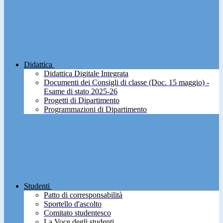
Didattica
Didattica Digitale Integrata
Documenti dei Consigli di classe (Doc. 15 maggio) -
Esame di stato 2025-26
Progetti di Dipartimento
Programmazioni di Dipartimento
Studenti
Patto di corresponsabilità
Sportello d'ascolto
Comitato studentesco
La Voce degli studenti