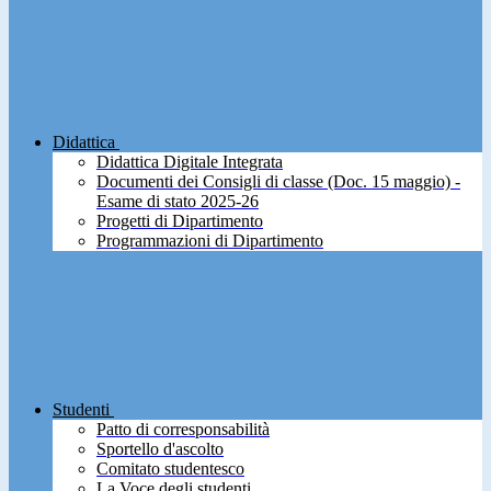
Didattica
Didattica Digitale Integrata
Documenti dei Consigli di classe (Doc. 15 maggio) -
Esame di stato 2025-26
Progetti di Dipartimento
Programmazioni di Dipartimento
Studenti
Patto di corresponsabilità
Sportello d'ascolto
Comitato studentesco
La Voce degli studenti