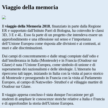
Viaggio della memoria
Il
viaggio della Memoria 2018
, finanziato in parte dalla Regione
ER e supportato dall'Istituto Parri di Bologna, ha coinvolto le classi
3D, 3 E e 4L. Esso fa parte di un progetto che intendeva essere un
approfondimento e una riflessione sul senso e l’importanza
dell’Unione Europea come risposta alle divisioni e ai contrasti, ai
muri e alle discriminazioni.
Dai campi di concentramento e dalle stragi compiute dall’odio e
dall’intolleranza in Italia (Montesole) e in Francia (Oradour sur
Glane) è nata l’Unione Europea, come simbolo di unione e di
superamento dei nazionalismi e delle ideologie. L'itinerario ha
ripercorso tali tappe, iniziando in Italia con la visita al parco storico
di Montesole e proseguendo in Francia con la visita al Parlamento
Europeo, al campo di Natzweiler- Struthof e al villaggio martire di
Oradour sur Glane.
Il viaggio appena concluso è stata dunque l'occasione per gli
studenti di ampliare le conoscenze storiche relative a Italia e Francia
e di approfondire la storia dell'Unione Europea.