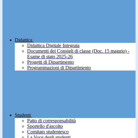
Didattica
Didattica Digitale Integrata
Documenti dei Consigli di classe (Doc. 15 maggio) -
Esame di stato 2025-26
Progetti di Dipartimento
Programmazioni di Dipartimento
Studenti
Patto di corresponsabilità
Sportello d'ascolto
Comitato studentesco
La Voce degli studenti