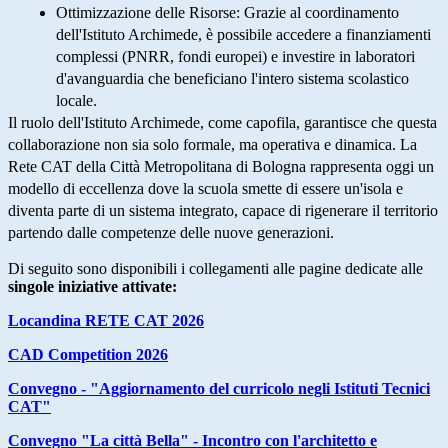
Ottimizzazione delle Risorse:
Grazie al coordinamento
dell'Istituto Archimede, è possibile accedere a finanziamenti
complessi (PNRR, fondi europei) e investire in laboratori
d'avanguardia che beneficiano l'intero sistema scolastico
locale.
Il ruolo dell'
Istituto Archimede
, come capofila, garantisce che questa
collaborazione non sia solo formale, ma operativa e dinamica. La
Rete CAT della Città Metropolitana di Bologna rappresenta oggi un
modello di eccellenza dove la scuola smette di essere un'isola e
diventa parte di un
sistema integrato
, capace di rigenerare il territorio
partendo dalle competenze delle nuove generazioni.
Di seguito sono disponibili i collegamenti alle pagine dedicate alle
singole iniziative attivate:
Locandina RETE CAT 2026
CAD Competition 2026
Convegno - "Aggiornamento del curricolo negli Istituti Tecnici
CAT"
Convegno "La città Bella" - Incontro con l'architetto e