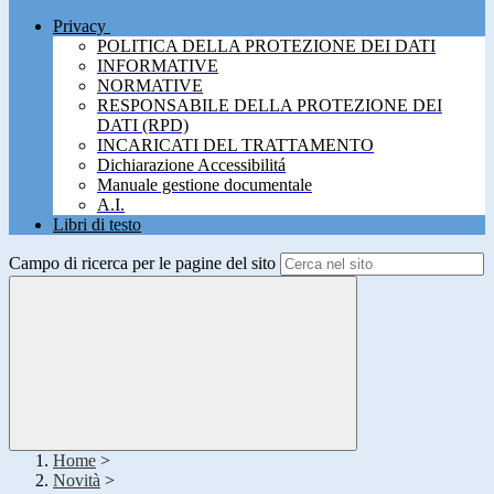
Privacy
POLITICA DELLA PROTEZIONE DEI DATI
INFORMATIVE
NORMATIVE
RESPONSABILE DELLA PROTEZIONE DEI
DATI (RPD)
INCARICATI DEL TRATTAMENTO
Dichiarazione Accessibilitá
Manuale gestione documentale
A.I.
Libri di testo
Campo di ricerca per le pagine del sito
Home
>
Novità
>