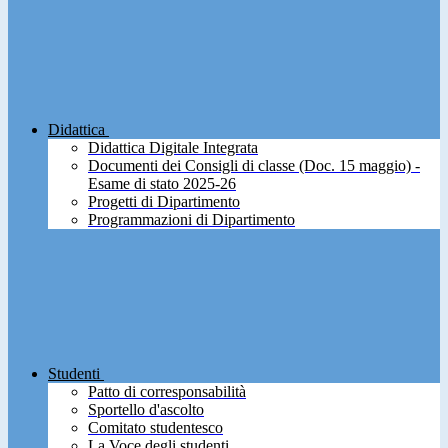
Didattica
Didattica Digitale Integrata
Documenti dei Consigli di classe (Doc. 15 maggio) -
Esame di stato 2025-26
Progetti di Dipartimento
Programmazioni di Dipartimento
Studenti
Patto di corresponsabilità
Sportello d'ascolto
Comitato studentesco
La Voce degli studenti