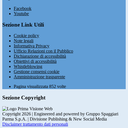
Facebook
Youtube
Sezione Link Utili
Cookie policy
Note legali
Informativa Privacy
Ufficio Relazioni con il Pubblico
Dichiarazione di accessibilità
Obiettivi di accessibilità
Whistleblowing
Gestione consensi cookie
Amministrazione trasparente
Pagina visualizzata
852
volte
Sezione Copyright
Copyright 2026 | Engineered and powered by Gruppo Spaggiari
Parma S.p.A. | Divisione Publishing & New Social Media
Disclaimer trattamento dati personali