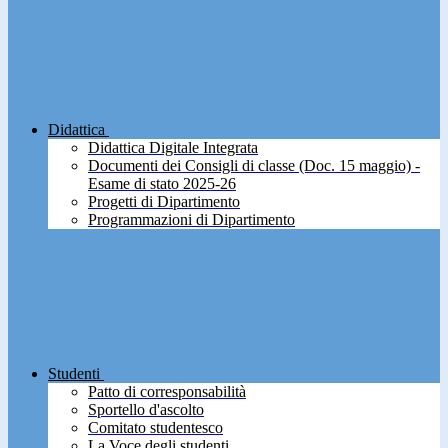
Didattica
Didattica Digitale Integrata
Documenti dei Consigli di classe (Doc. 15 maggio) -
Esame di stato 2025-26
Progetti di Dipartimento
Programmazioni di Dipartimento
Studenti
Patto di corresponsabilità
Sportello d'ascolto
Comitato studentesco
La Voce degli studenti