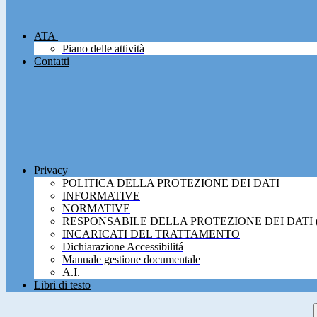
ATA
Piano delle attività
Contatti
Privacy
POLITICA DELLA PROTEZIONE DEI DATI
INFORMATIVE
NORMATIVE
RESPONSABILE DELLA PROTEZIONE DEI DATI 
INCARICATI DEL TRATTAMENTO
Dichiarazione Accessibilitá
Manuale gestione documentale
A.I.
Libri di testo