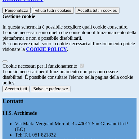
Personalizza
Rifiuta tutti
i cookies
Accetta tutti
i cookies
Gestione cookie
In questa schermata è possibile scegliere quali cookie consentire.
I cookie necessari sono quelli che consentono il funzionamento della
piattaforma e non è possibile disabilitarli.
Per conoscere quali sono i cookie necessari al funzionamento potete
visionare la
COOKIE POLICY
.
Cookie necessari per il funzionamento
I cookie necessari per il funzionamento non possono essere
disabilitati. È possibile consultare l'elenco nella pagina della cookie
policy.
Accetta tutti
Salva le preferenze
Contatti
I.I.S. Archimede
Via Maria Vergnani Moroni, 3 - 40017 San Giovanni in P.
(BO)
Tel:
Tel. 051 821832