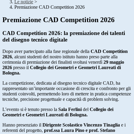
Le notizie
>
Premiazione CAD Competition 2026
Premiazione CAD Competition 2026
CAD Competition 2026: la premiazione dei talenti
del disegno tecnico digitale
Dopo aver partecipato alla fase regionale della
CAD Competition
2026
, alcuni studenti del nostro istituto hanno preso parte alla
cerimonia di premiazione dei finalisti svoltasi venerdì
29 maggio
2026
presso il
Collegio dei Geometri e Geometri Laureati di
Bologna.
La competizione, dedicata al disegno tecnico digitale CAD, ha
rappresentato un’importante occasione di crescita e confronto per gli
studenti coinvolti, permettendo loro di mettere in pratica competenze
tecniche, precisione progettuale e capacità di problem solving.
L’evento si è tenuto presso la
Sala Ferlini
del
Collegio dei
Geometri e Geometri Laureati di Bologna.
Hanno presenziato il
Dirigente Scolastico Vincenzo Tinaglia
e i
referenti del progetto,
prof.ssa Laura Pino e prof. Stefano