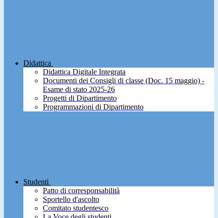
Didattica
Didattica Digitale Integrata
Documenti dei Consigli di classe (Doc. 15 maggio) -
Esame di stato 2025-26
Progetti di Dipartimento
Programmazioni di Dipartimento
Studenti
Patto di corresponsabilità
Sportello d'ascolto
Comitato studentesco
La Voce degli studenti