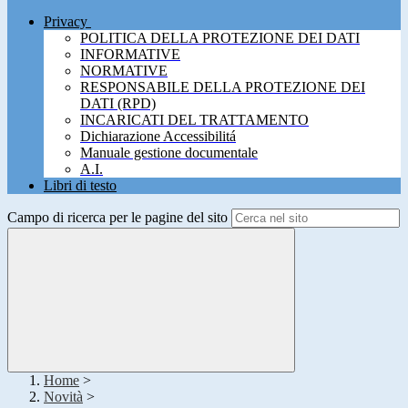
Privacy
POLITICA DELLA PROTEZIONE DEI DATI
INFORMATIVE
NORMATIVE
RESPONSABILE DELLA PROTEZIONE DEI
DATI (RPD)
INCARICATI DEL TRATTAMENTO
Dichiarazione Accessibilitá
Manuale gestione documentale
A.I.
Libri di testo
Campo di ricerca per le pagine del sito
Home
>
Novità
>