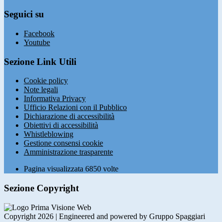
Seguici su
Facebook
Youtube
Sezione Link Utili
Cookie policy
Note legali
Informativa Privacy
Ufficio Relazioni con il Pubblico
Dichiarazione di accessibilità
Obiettivi di accessibilità
Whistleblowing
Gestione consensi cookie
Amministrazione trasparente
Pagina visualizzata
6850
volte
Sezione Copyright
Copyright 2026 | Engineered and powered by Gruppo Spaggiari