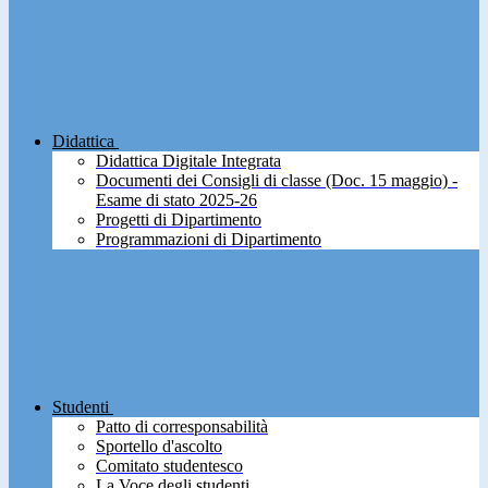
Didattica
Didattica Digitale Integrata
Documenti dei Consigli di classe (Doc. 15 maggio) -
Esame di stato 2025-26
Progetti di Dipartimento
Programmazioni di Dipartimento
Studenti
Patto di corresponsabilità
Sportello d'ascolto
Comitato studentesco
La Voce degli studenti