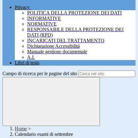
Privacy
POLITICA DELLA PROTEZIONE DEI DATI
INFORMATIVE
NORMATIVE
RESPONSABILE DELLA PROTEZIONE DEI
DATI (RPD)
INCARICATI DEL TRATTAMENTO
Dichiarazione Accessibilitá
Manuale gestione documentale
A.I.
Libri di testo
Campo di ricerca per le pagine del sito
Home
>
Calendario esami di settembre