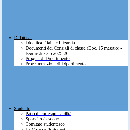
Didattica
Didattica Digitale Integrata
Documenti dei Consigli di classe (Doc. 15 maggio) -
Esame di stato 2025-26
Progetti di Dipartimento
Programmazioni di Dipartimento
Studenti
Patto di corresponsabilità
Sportello d'ascolto
Comitato studentesco
La Voce degli studenti