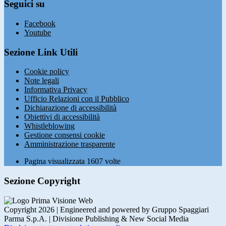
Seguici su
Facebook
Youtube
Sezione Link Utili
Cookie policy
Note legali
Informativa Privacy
Ufficio Relazioni con il Pubblico
Dichiarazione di accessibilità
Obiettivi di accessibilità
Whistleblowing
Gestione consensi cookie
Amministrazione trasparente
Pagina visualizzata
1607
volte
Sezione Copyright
Copyright 2026 | Engineered and powered by Gruppo Spaggiari
Parma S.p.A. | Divisione Publishing & New Social Media