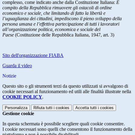
complesso, come indicato anche dalla Costituzione Italiana:
È
compito della Repubblica rimuovere gli ostacoli di ordine
economico e sociale, che limitando di fatto la libertà e
l’uguaglianza dei cittadini, impediscono il pieno sviluppo della
persona umana e l’effettiva partecipazione di tutti i lavoratori
all’organizzazione politica, economica e sociale del
Paese
(Costituzione delle Repubblica Italiana, 1947, art. 3)
Sito dell'organizzazione FIABA
Guarda il video
Notizie
Questo sito o gli strumenti terzi da questo utilizzati si avvalgono di
cookie necessari al funzionamento ed utili alle finalità illustrate nella
COOKIE POLICY
.
Personalizza
Rifiuta tutti
i cookies
Accetta tutti
i cookies
Gestione cookie
In questa schermata è possibile scegliere quali cookie consentire.
I cookie necessari sono quelli che consentono il funzionamento della
piattaforma e non è possibile disabilitarli.