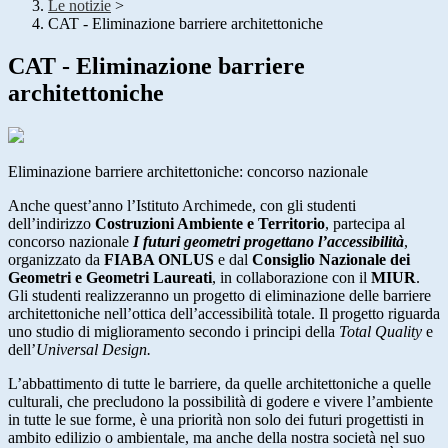
Le notizie
>
CAT - Eliminazione barriere architettoniche
CAT - Eliminazione barriere
architettoniche
Eliminazione barriere architettoniche: concorso nazionale
Anche quest’anno l’Istituto Archimede, con gli studenti
dell’indirizzo
Costruzioni Ambiente e Territorio
, partecipa al
concorso nazionale
I futuri geometri progettano l’accessibilità
,
organizzato da
FIABA ONLUS
e dal
Consiglio Nazionale dei
Geometri e Geometri Laureati
, in collaborazione con il
MIUR
.
Gli studenti realizzeranno un progetto di eliminazione delle barriere
architettoniche nell’ottica dell’accessibilità totale. Il progetto riguarda
uno studio di miglioramento secondo i principi della
Total Quality
e
dell’
Universal Design.
L’abbattimento di tutte le barriere, da quelle architettoniche a quelle
culturali, che precludono la possibilità di godere e vivere l’ambiente
in tutte le sue forme, è una priorità non solo dei futuri progettisti in
ambito edilizio o ambientale, ma anche della nostra società nel suo