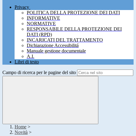
Privacy
POLITICA DELLA PROTEZIONE DEI DATI
INFORMATIVE
NORMATIVE
RESPONSABILE DELLA PROTEZIONE DEI
DATI (RPD)
INCARICATI DEL TRATTAMENTO
Dichiarazione Accessibilitá
Manuale gestione documentale
A.I.
Libri di testo
Campo di ricerca per le pagine del sito
Home
>
Novità
>