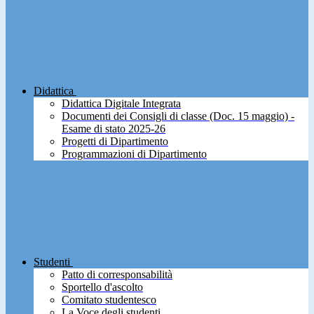
Didattica
Didattica Digitale Integrata
Documenti dei Consigli di classe (Doc. 15 maggio) -
Esame di stato 2025-26
Progetti di Dipartimento
Programmazioni di Dipartimento
Studenti
Patto di corresponsabilità
Sportello d'ascolto
Comitato studentesco
La Voce degli studenti