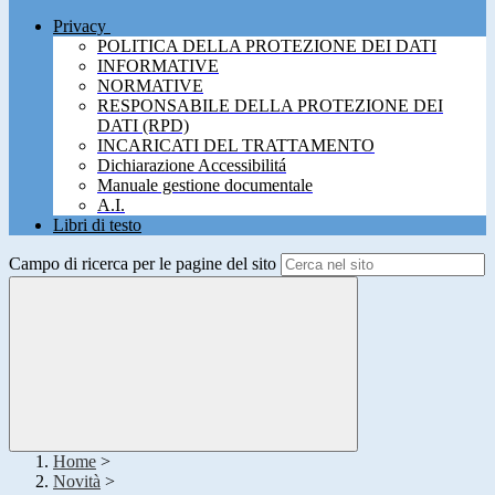
Privacy
POLITICA DELLA PROTEZIONE DEI DATI
INFORMATIVE
NORMATIVE
RESPONSABILE DELLA PROTEZIONE DEI
DATI (RPD)
INCARICATI DEL TRATTAMENTO
Dichiarazione Accessibilitá
Manuale gestione documentale
A.I.
Libri di testo
Campo di ricerca per le pagine del sito
Home
>
Novità
>