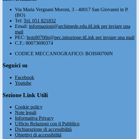
Via Maria Vergnani Moroni, 3 - 40017 San Giovanni in P.
(BO)
Tel:
Tel. 051 821832
Email:
informazioni@archimede.edu.it
Link per inviare una
mail
PEC:
bois00700n@pec.istruzione.it
Link per inviare una mail
C.F.: 80073690374
CODICE MECCANOGRAFICO: BOIS00700N
Seguici su
Facebook
Youtube
Sezione Link Utili
Cookie policy
Note legali
Informativa Privacy
Ufficio Relazioni con il Pubblico
Dichiarazione di accessibilità
Obiettivi di accessibilità