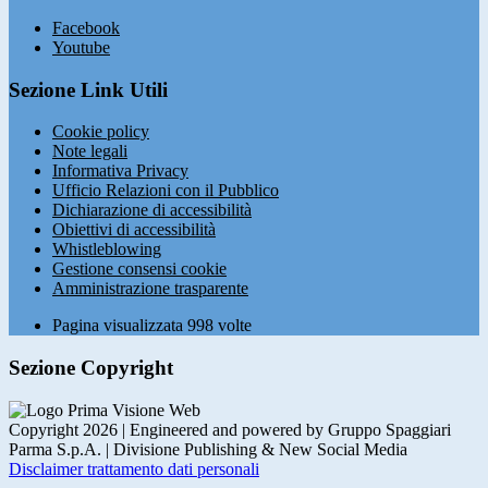
Facebook
Youtube
Sezione Link Utili
Cookie policy
Note legali
Informativa Privacy
Ufficio Relazioni con il Pubblico
Dichiarazione di accessibilità
Obiettivi di accessibilità
Whistleblowing
Gestione consensi cookie
Amministrazione trasparente
Pagina visualizzata
998
volte
Sezione Copyright
Copyright 2026 | Engineered and powered by Gruppo Spaggiari
Parma S.p.A. | Divisione Publishing & New Social Media
Disclaimer trattamento dati personali