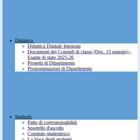
Didattica
Didattica Digitale Integrata
Documenti dei Consigli di classe (Doc. 15 maggio) -
Esame di stato 2025-26
Progetti di Dipartimento
Programmazioni di Dipartimento
Studenti
Patto di corresponsabilità
Sportello d'ascolto
Comitato studentesco
La Voce degli studenti