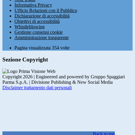
Informativa Privacy
Ufficio Relazioni con il Pubblico
Dichiarazione di accessibilità
Obiettivi di accessibilità
Whistleblowing
Gestione consensi cookie
Amministrazione trasparente
Pagina visualizzata
354
volte
Sezione Copyright
Copyright 2026 | Engineered and powered by Gruppo Spaggiari
Parma S.p.A. | Divisione Publishing & New Social Media
Disclaimer trattamento dati personali
Back to top