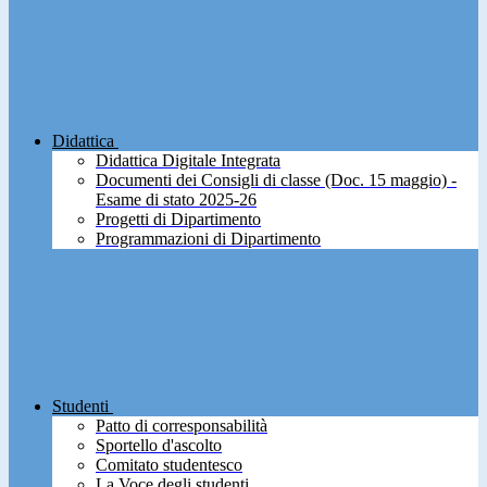
Didattica
Didattica Digitale Integrata
Documenti dei Consigli di classe (Doc. 15 maggio) -
Esame di stato 2025-26
Progetti di Dipartimento
Programmazioni di Dipartimento
Studenti
Patto di corresponsabilità
Sportello d'ascolto
Comitato studentesco
La Voce degli studenti