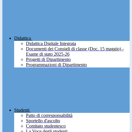
Didattica
Didattica Digitale Integrata
Documenti dei Consigli di classe (Doc. 15 maggio) -
Esame di stato 2025-26
Progetti di Dipartimento
Programmazioni di Dipartimento
Studenti
Patto di corresponsabilità
Sportello d'ascolto
Comitato studentesco
La Voce degli studenti