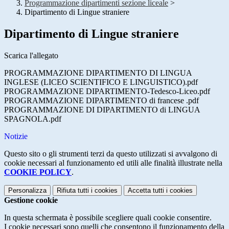
Programmazione dipartimenti sezione liceale
>
Dipartimento di Lingue straniere
Dipartimento di Lingue straniere
Scarica l'allegato
PROGRAMMAZIONE DIPARTIMENTO DI LINGUA
INGLESE (LICEO SCIENTIFICO E LINGUISTICO).pdf
PROGRAMMAZIONE DIPARTIMENTO-Tedesco-Liceo.pdf
PROGRAMMAZIONE DIPARTIMENTO di francese .pdf
PROGRAMMAZIONE DI DIPARTIMENTO di LINGUA
SPAGNOLA.pdf
Notizie
Questo sito o gli strumenti terzi da questo utilizzati si avvalgono di
cookie necessari al funzionamento ed utili alle finalità illustrate nella
COOKIE POLICY
.
Personalizza
Rifiuta tutti
i cookies
Accetta tutti
i cookies
Gestione cookie
In questa schermata è possibile scegliere quali cookie consentire.
I cookie necessari sono quelli che consentono il funzionamento della