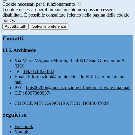
Cookie necessari per il funzionamento
I cookie necessari per il funzionamento non possono essere
disabilitati. È possibile consultare l'elenco nella pagina della cookie
policy.
Accetta tutti
Salva le preferenze
Contatti
I.I.S. Archimede
Via Maria Vergnani Moroni, 3 - 40017 San Giovanni in P.
(BO)
Tel:
Tel. 051 821832
Email:
informazioni@archimede.edu.it
Link per inviare una
mail
PEC:
bois00700n@pec.istruzione.it
Link per inviare una mail
C.F.: 80073690374
CODICE MECCANOGRAFICO: BOIS00700N
Seguici su
Facebook
Youtube