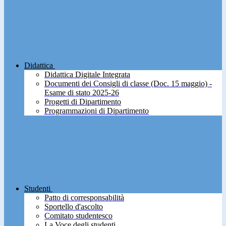
Didattica
Didattica Digitale Integrata
Documenti dei Consigli di classe (Doc. 15 maggio) -
Esame di stato 2025-26
Progetti di Dipartimento
Programmazioni di Dipartimento
Studenti
Patto di corresponsabilità
Sportello d'ascolto
Comitato studentesco
La Voce degli studenti