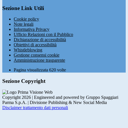
Sezione Link Utili
Cookie policy
Note legali
Informativa Privacy
Ufficio Relazioni con il Pubblico
Dichiarazione di accessibilità
Obiettivi di accessibilità
Whistleblowing
Gestione consensi cookie
Amministrazione trasparente
Pagina visualizzata
620
volte
Sezione Copyright
Copyright 2026 | Engineered and powered by Gruppo Spaggiari
Parma S.p.A. | Divisione Publishing & New Social Media
Disclaimer trattamento dati personali