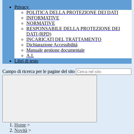
Privacy
POLITICA DELLA PROTEZIONE DEI DATI
INFORMATIVE
NORMATIVE
RESPONSABILE DELLA PROTEZIONE DEI
DATI (RPD)
INCARICATI DEL TRATTAMENTO
Dichiarazione Accessibilitá
Manuale gestione documentale
A.I.
Libri di testo
Campo di ricerca per le pagine del sito
Home
>
Novità
>