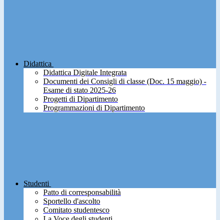
Didattica
Didattica Digitale Integrata
Documenti dei Consigli di classe (Doc. 15 maggio) -
Esame di stato 2025-26
Progetti di Dipartimento
Programmazioni di Dipartimento
Studenti
Patto di corresponsabilità
Sportello d'ascolto
Comitato studentesco
La Voce degli studenti