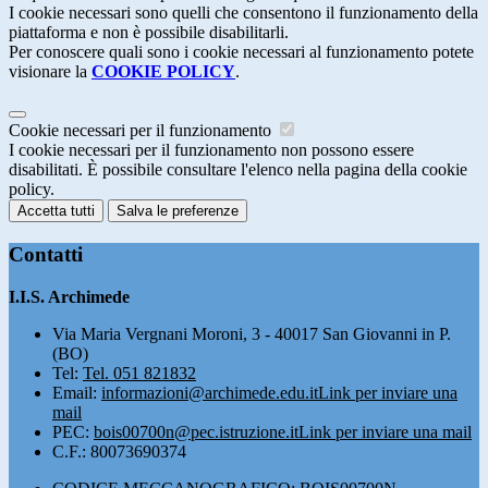
I cookie necessari sono quelli che consentono il funzionamento della
piattaforma e non è possibile disabilitarli.
Per conoscere quali sono i cookie necessari al funzionamento potete
visionare la
COOKIE POLICY
.
Cookie necessari per il funzionamento
I cookie necessari per il funzionamento non possono essere
disabilitati. È possibile consultare l'elenco nella pagina della cookie
policy.
Accetta tutti
Salva le preferenze
Contatti
I.I.S. Archimede
Via Maria Vergnani Moroni, 3 - 40017 San Giovanni in P.
(BO)
Tel:
Tel. 051 821832
Email:
informazioni@archimede.edu.it
Link per inviare una
mail
PEC:
bois00700n@pec.istruzione.it
Link per inviare una mail
C.F.: 80073690374