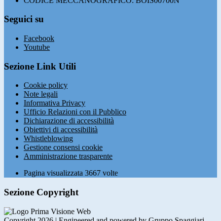
CODICE MECCANOGRAFICO: BOIS00700N
Seguici su
Facebook
Youtube
Sezione Link Utili
Cookie policy
Note legali
Informativa Privacy
Ufficio Relazioni con il Pubblico
Dichiarazione di accessibilità
Obiettivi di accessibilità
Whistleblowing
Gestione consensi cookie
Amministrazione trasparente
Pagina visualizzata
3667
volte
Sezione Copyright
Copyright 2026 | Engineered and powered by Gruppo Spaggiari