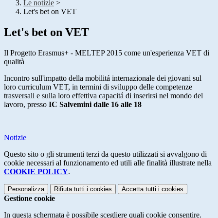
Le notizie
>
Let's bet on VET
Let's bet on VET
Il Progetto Erasmus+ - MELTEP 2015 come un'esperienza VET di
qualità
Incontro sull'impatto della mobilitá internazionale dei giovani sul
loro curriculum VET, in termini di sviluppo delle competenze
trasversali e sulla loro effettiva capacitá di inserirsi nel mondo del
lavoro, presso
IC Salvemini dalle 16 alle 18
Notizie
Questo sito o gli strumenti terzi da questo utilizzati si avvalgono di
cookie necessari al funzionamento ed utili alle finalità illustrate nella
COOKIE POLICY
.
Personalizza
Rifiuta tutti
i cookies
Accetta tutti
i cookies
Gestione cookie
In questa schermata è possibile scegliere quali cookie consentire.