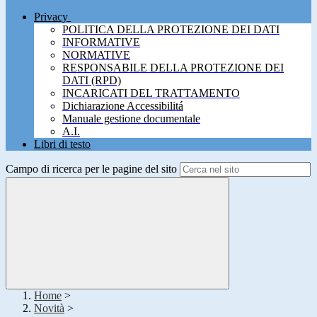
Privacy
POLITICA DELLA PROTEZIONE DEI DATI
INFORMATIVE
NORMATIVE
RESPONSABILE DELLA PROTEZIONE DEI
DATI (RPD)
INCARICATI DEL TRATTAMENTO
Dichiarazione Accessibilitá
Manuale gestione documentale
A.I.
Libri di testo
Campo di ricerca per le pagine del sito
Home
>
Novità
>