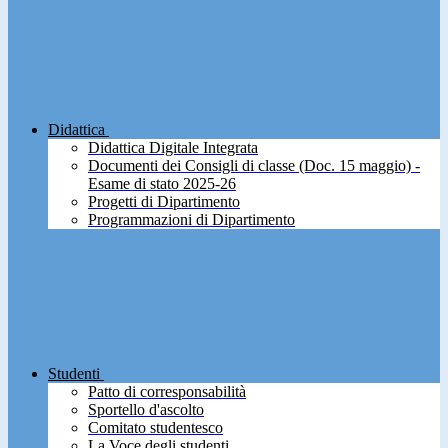
Didattica
Didattica Digitale Integrata
Documenti dei Consigli di classe (Doc. 15 maggio) -
Esame di stato 2025-26
Progetti di Dipartimento
Programmazioni di Dipartimento
Studenti
Patto di corresponsabilità
Sportello d'ascolto
Comitato studentesco
La Voce degli studenti