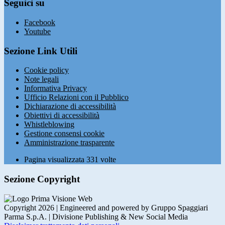
Seguici su
Facebook
Youtube
Sezione Link Utili
Cookie policy
Note legali
Informativa Privacy
Ufficio Relazioni con il Pubblico
Dichiarazione di accessibilità
Obiettivi di accessibilità
Whistleblowing
Gestione consensi cookie
Amministrazione trasparente
Pagina visualizzata
331
volte
Sezione Copyright
Copyright 2026 | Engineered and powered by Gruppo Spaggiari
Parma S.p.A. | Divisione Publishing & New Social Media