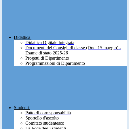
Didattica
Didattica Digitale Integrata
Documenti dei Consigli di classe (Doc. 15 maggio) -
Esame di stato 2025-26
Progetti di Dipartimento
Programmazioni di Dipartimento
Studenti
Patto di corresponsabilità
Sportello d'ascolto
Comitato studentesco
La Voce degli studenti