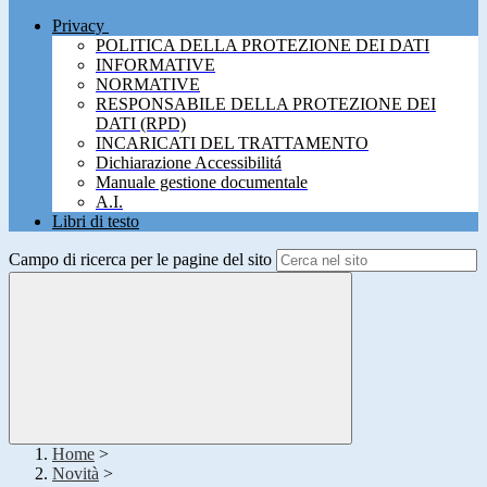
Privacy
POLITICA DELLA PROTEZIONE DEI DATI
INFORMATIVE
NORMATIVE
RESPONSABILE DELLA PROTEZIONE DEI
DATI (RPD)
INCARICATI DEL TRATTAMENTO
Dichiarazione Accessibilitá
Manuale gestione documentale
A.I.
Libri di testo
Campo di ricerca per le pagine del sito
Home
>
Novità
>