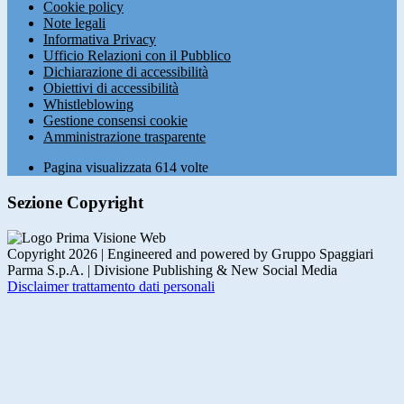
Cookie policy
Note legali
Informativa Privacy
Ufficio Relazioni con il Pubblico
Dichiarazione di accessibilità
Obiettivi di accessibilità
Whistleblowing
Gestione consensi cookie
Amministrazione trasparente
Pagina visualizzata
614
volte
Sezione Copyright
Copyright 2026 | Engineered and powered by Gruppo Spaggiari
Parma S.p.A. | Divisione Publishing & New Social Media
Disclaimer trattamento dati personali