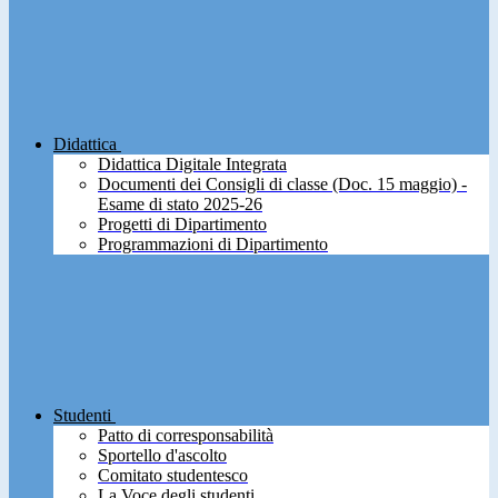
Didattica
Didattica Digitale Integrata
Documenti dei Consigli di classe (Doc. 15 maggio) -
Esame di stato 2025-26
Progetti di Dipartimento
Programmazioni di Dipartimento
Studenti
Patto di corresponsabilità
Sportello d'ascolto
Comitato studentesco
La Voce degli studenti