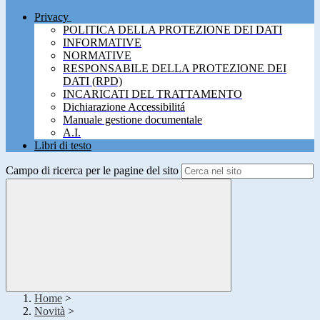
Privacy
POLITICA DELLA PROTEZIONE DEI DATI
INFORMATIVE
NORMATIVE
RESPONSABILE DELLA PROTEZIONE DEI
DATI (RPD)
INCARICATI DEL TRATTAMENTO
Dichiarazione Accessibilitá
Manuale gestione documentale
A.I.
Libri di testo
Campo di ricerca per le pagine del sito
Home
>
Novità
>