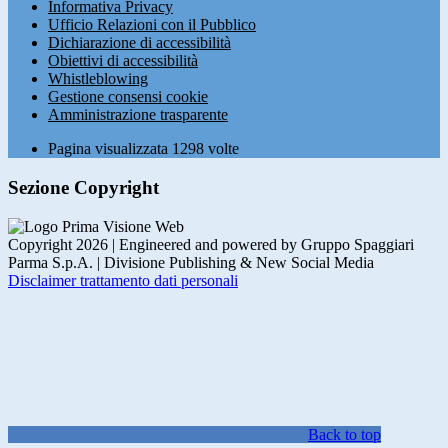
Informativa Privacy
Ufficio Relazioni con il Pubblico
Dichiarazione di accessibilità
Obiettivi di accessibilità
Whistleblowing
Gestione consensi cookie
Amministrazione trasparente
Pagina visualizzata
1298
volte
Sezione Copyright
Copyright 2026 | Engineered and powered by Gruppo Spaggiari
Parma S.p.A. | Divisione Publishing & New Social Media
Disclaimer trattamento dati personali
Back to top