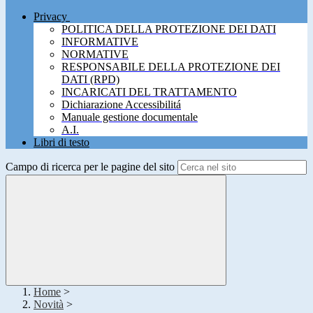
Privacy
POLITICA DELLA PROTEZIONE DEI DATI
INFORMATIVE
NORMATIVE
RESPONSABILE DELLA PROTEZIONE DEI
DATI (RPD)
INCARICATI DEL TRATTAMENTO
Dichiarazione Accessibilitá
Manuale gestione documentale
A.I.
Libri di testo
Campo di ricerca per le pagine del sito
Home
>
Novità
>