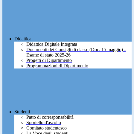
Didattica
Didattica Digitale Integrata
Documenti dei Consigli di classe (Doc. 15 maggio) -
Esame di stato 2025-26
Progetti di Dipartimento
Programmazioni di Dipartimento
Studenti
Patto di corresponsabilità
Sportello d'ascolto
Comitato studentesco
La Voce degli studenti