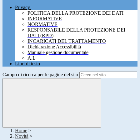
Privacy
POLITICA DELLA PROTEZIONE DEI DATI
INFORMATIVE
NORMATIVE
RESPONSABILE DELLA PROTEZIONE DEI
DATI (RPD)
INCARICATI DEL TRATTAMENTO
Dichiarazione Accessibilitá
Manuale gestione documentale
A.I.
Libri di testo
Campo di ricerca per le pagine del sito
Home
>
Novità
>