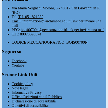
Via Maria Vergnani Moroni, 3 - 40017 San Giovanni in P.
(BO)
Tel:
Tel. 051 821832
Email:
informazioni@archimede.edu.it
Link per inviare una
mail
PEC:
bois00700n@pec.istruzione.it
Link per inviare una mail
C.F.: 80073690374
CODICE MECCANOGRAFICO: BOIS00700N
Seguici su
Facebook
Youtube
Sezione Link Utili
Cookie policy
Note legali
Informativa Privacy
Ufficio Relazioni con il Pubblico
Dichiarazione di accessibilità
Obiettivi di accessibilità