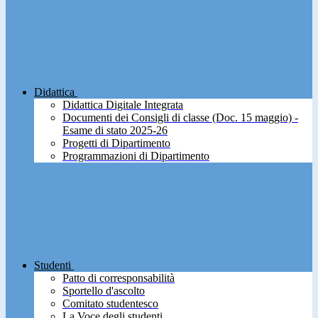
Didattica
Didattica Digitale Integrata
Documenti dei Consigli di classe (Doc. 15 maggio) -
Esame di stato 2025-26
Progetti di Dipartimento
Programmazioni di Dipartimento
Studenti
Patto di corresponsabilità
Sportello d'ascolto
Comitato studentesco
La Voce degli studenti