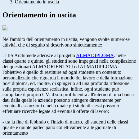
Orientamento in uscita
Orientamento in uscita
Nell'ambito dell'orientamento in uscita, vengono svolte numerose
attività, che di seguito si descrivono sinteticamente:
-
l'IIS Archimede
aderisce al progetto
ALMADIPLOMA
. nelle
classi quarte e quinte, gli studenti sono impegnati nella compilazione
dei questionari
ALMAORIENTATI
ed
ALMADIPLOMA
:
l'obiettivo è quello di restituire ad ogni studente un contenuto
personalizzato che riguarda il mondo del lavoro e della formazione
post diploma, ed, inoltre, di spingerlo ad una profonda riflessione
sulla propria esperienza scolastica. infine, ogni studente può
compilare il proprio CV: il suo profilo entra all'interno di una banca
dati dalla quale le aziende possono attingere direttamente per
eventuali assunzioni e nella quale gli studenti stessi possono
effettuare ricerche legate ad eventuali offerte di lavoro;
- tra la fine di febbraio e l'inizio di marzo, gli studenti delle classi
quarte e quinte partecipano collettivamente alle giornate di
orientamento