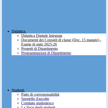
Didattica
Didattica Digitale Integrata
Documenti dei Consigli di classe (Doc. 15 maggio) -
Esame di stato 2025-26
Progetti di Dipartimento
Programmazioni di Dipartimento
Studenti
Patto di corresponsabilità
Sportello d'ascolto
Comitato studentesco
La Voce degli studenti