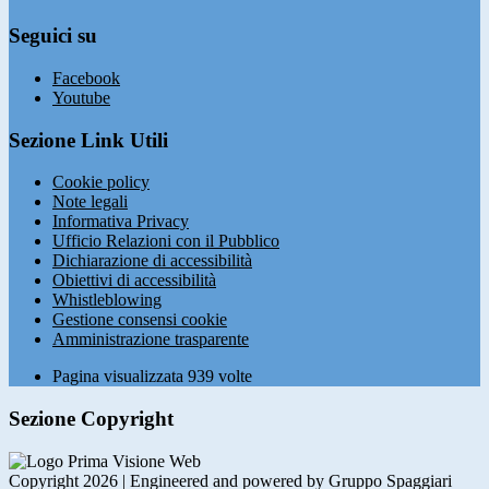
Seguici su
Facebook
Youtube
Sezione Link Utili
Cookie policy
Note legali
Informativa Privacy
Ufficio Relazioni con il Pubblico
Dichiarazione di accessibilità
Obiettivi di accessibilità
Whistleblowing
Gestione consensi cookie
Amministrazione trasparente
Pagina visualizzata
939
volte
Sezione Copyright
Copyright 2026 | Engineered and powered by Gruppo Spaggiari