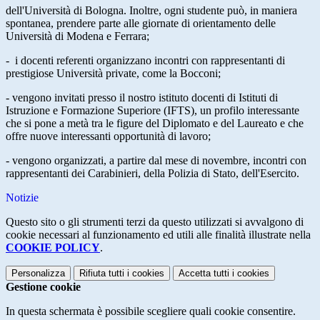
dell'Università di Bologna. Inoltre, ogni studente può, in maniera
spontanea, prendere parte alle giornate di orientamento delle
Università di Modena e Ferrara;
- i docenti referenti organizzano incontri con rappresentanti di
prestigiose Università private, come la Bocconi;
- vengono invitati presso il nostro istituto docenti di Istituti di
Istruzione e Formazione Superiore (IFTS), un profilo interessante
che si pone a metà tra le figure del Diplomato e del Laureato e che
offre nuove interessanti opportunità di lavoro;
- vengono organizzati, a partire dal mese di novembre, incontri con
rappresentanti dei Carabinieri, della Polizia di Stato, dell'Esercito.
Notizie
Questo sito o gli strumenti terzi da questo utilizzati si avvalgono di
cookie necessari al funzionamento ed utili alle finalità illustrate nella
COOKIE POLICY
.
Personalizza
Rifiuta tutti
i cookies
Accetta tutti
i cookies
Gestione cookie
In questa schermata è possibile scegliere quali cookie consentire.