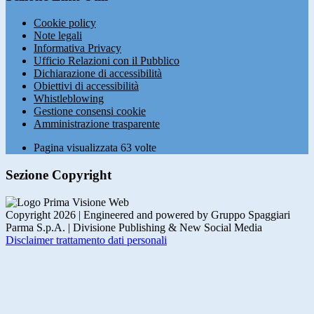
Cookie policy
Note legali
Informativa Privacy
Ufficio Relazioni con il Pubblico
Dichiarazione di accessibilità
Obiettivi di accessibilità
Whistleblowing
Gestione consensi cookie
Amministrazione trasparente
Pagina visualizzata
63
volte
Sezione Copyright
Copyright 2026 | Engineered and powered by Gruppo Spaggiari
Parma S.p.A. | Divisione Publishing & New Social Media
Disclaimer trattamento dati personali