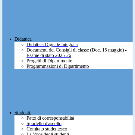
Didattica
Didattica Digitale Integrata
Documenti dei Consigli di classe (Doc. 15 maggio) -
Esame di stato 2025-26
Progetti di Dipartimento
Programmazioni di Dipartimento
Studenti
Patto di corresponsabilità
Sportello d'ascolto
Comitato studentesco
La Voce degli studenti