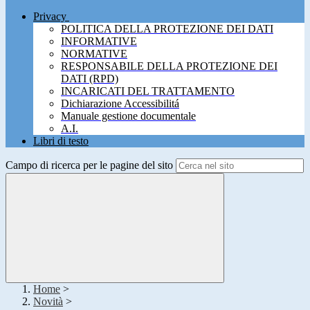
Privacy
POLITICA DELLA PROTEZIONE DEI DATI
INFORMATIVE
NORMATIVE
RESPONSABILE DELLA PROTEZIONE DEI
DATI (RPD)
INCARICATI DEL TRATTAMENTO
Dichiarazione Accessibilitá
Manuale gestione documentale
A.I.
Libri di testo
Campo di ricerca per le pagine del sito
Home
>
Novità
>