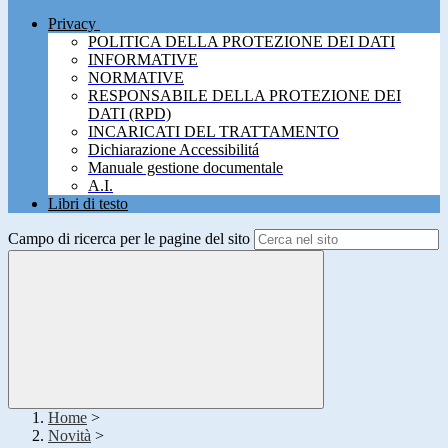
Privacy
POLITICA DELLA PROTEZIONE DEI DATI
INFORMATIVE
NORMATIVE
RESPONSABILE DELLA PROTEZIONE DEI
DATI (RPD)
INCARICATI DEL TRATTAMENTO
Dichiarazione Accessibilitá
Manuale gestione documentale
A.I.
Libri di testo
Campo di ricerca per le pagine del sito
Home
>
Novità
>