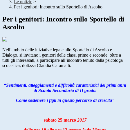
Le notizie
>
Per i genitori: Incontro sullo Sportello di Ascolto
Per i genitori: Incontro sullo Sportello di
Ascolto
Nell’ambito delle iniziative legate allo Sportello di Ascolto e
Dialogo, si invitano i genitori delle classi prime e seconde, oltre a
tutti gli interessati, a partecipare all’incontro tenuto dalla psicologa
scolastica, dott.ssa Claudia Caramalli:
“Sentimenti, atteggiamenti e difficoltà caratteristici dei primi anni
di Scuola Secondaria di II grado.
Come sostenere i figli in questo percorso di crescita”
sabato 25 marzo
2017
dalle ore 10 alle ore 12 presso Aula Magna