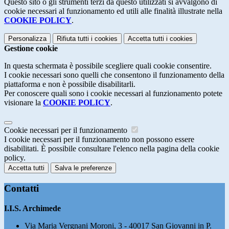
Questo sito o gli strumenti terzi da questo utilizzati si avvalgono di
cookie necessari al funzionamento ed utili alle finalità illustrate nella
COOKIE POLICY
.
Personalizza
Rifiuta tutti
i cookies
Accetta tutti
i cookies
Gestione cookie
In questa schermata è possibile scegliere quali cookie consentire.
I cookie necessari sono quelli che consentono il funzionamento della
piattaforma e non è possibile disabilitarli.
Per conoscere quali sono i cookie necessari al funzionamento potete
visionare la
COOKIE POLICY
.
Cookie necessari per il funzionamento
I cookie necessari per il funzionamento non possono essere
disabilitati. È possibile consultare l'elenco nella pagina della cookie
policy.
Accetta tutti
Salva le preferenze
Contatti
I.I.S. Archimede
Via Maria Vergnani Moroni, 3 - 40017 San Giovanni in P.