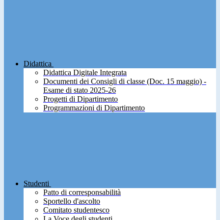
Didattica
Didattica Digitale Integrata
Documenti dei Consigli di classe (Doc. 15 maggio) -
Esame di stato 2025-26
Progetti di Dipartimento
Programmazioni di Dipartimento
Studenti
Patto di corresponsabilità
Sportello d'ascolto
Comitato studentesco
La Voce degli studenti