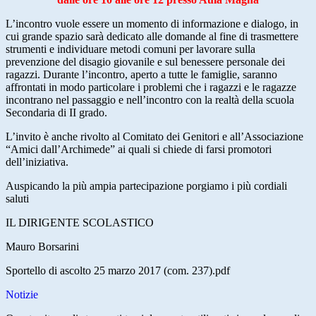
L’incontro vuole essere un momento di informazione e dialogo, in
cui grande spazio sarà dedicato alle domande al fine di trasmettere
strumenti e individuare metodi comuni per lavorare sulla
prevenzione del disagio giovanile e sul benessere personale dei
ragazzi. Durante l’incontro, aperto a tutte le famiglie, saranno
affrontati in modo particolare i problemi che i ragazzi e le ragazze
incontrano nel passaggio e nell’incontro con la realtà della scuola
Secondaria di II grado.
L’invito è anche rivolto al Comitato dei Genitori e all’Associazione
“Amici dall’Archimede” ai quali si chiede di farsi promotori
dell’iniziativa.
Auspicando la più ampia partecipazione porgiamo i più cordiali
saluti
IL DIRIGENTE SCOLASTICO
Mauro Borsarini
Sportello di ascolto 25 marzo 2017 (com. 237).pdf
Notizie