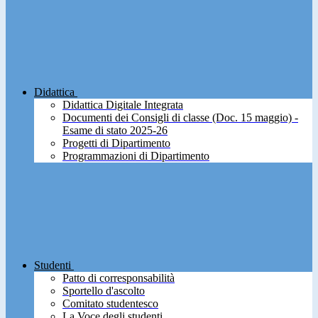
Didattica
Didattica Digitale Integrata
Documenti dei Consigli di classe (Doc. 15 maggio) -
Esame di stato 2025-26
Progetti di Dipartimento
Programmazioni di Dipartimento
Studenti
Patto di corresponsabilità
Sportello d'ascolto
Comitato studentesco
La Voce degli studenti