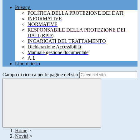
Privacy
POLITICA DELLA PROTEZIONE DEI DATI
INFORMATIVE
NORMATIVE
RESPONSABILE DELLA PROTEZIONE DEI
DATI (RPD)
INCARICATI DEL TRATTAMENTO
Dichiarazione Accessibilitá
Manuale gestione documentale
A.I.
Libri di testo
Campo di ricerca per le pagine del sito
Home
>
Novità
>