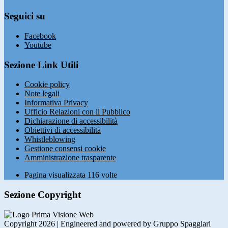
Seguici su
Facebook
Youtube
Sezione Link Utili
Cookie policy
Note legali
Informativa Privacy
Ufficio Relazioni con il Pubblico
Dichiarazione di accessibilità
Obiettivi di accessibilità
Whistleblowing
Gestione consensi cookie
Amministrazione trasparente
Pagina visualizzata
116
volte
Sezione Copyright
Copyright 2026 | Engineered and powered by Gruppo Spaggiari