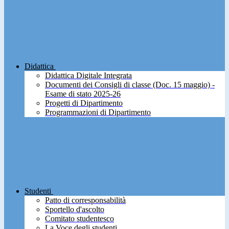
Didattica
Didattica Digitale Integrata
Documenti dei Consigli di classe (Doc. 15 maggio) -
Esame di stato 2025-26
Progetti di Dipartimento
Programmazioni di Dipartimento
Studenti
Patto di corresponsabilità
Sportello d'ascolto
Comitato studentesco
La Voce degli studenti