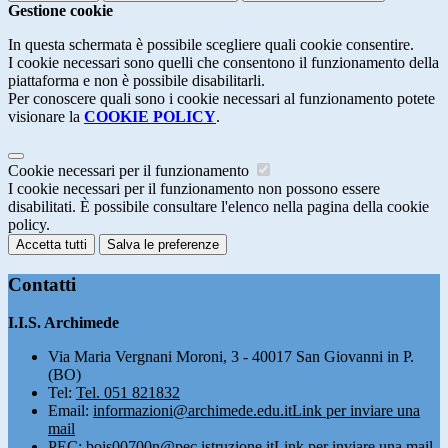
Gestione cookie
In questa schermata è possibile scegliere quali cookie consentire.
I cookie necessari sono quelli che consentono il funzionamento della
piattaforma e non è possibile disabilitarli.
Per conoscere quali sono i cookie necessari al funzionamento potete
visionare la
COOKIE POLICY
.
Cookie necessari per il funzionamento
I cookie necessari per il funzionamento non possono essere
disabilitati. È possibile consultare l'elenco nella pagina della cookie
policy.
Accetta tutti
Salva le preferenze
Contatti
I.I.S. Archimede
Via Maria Vergnani Moroni, 3 - 40017 San Giovanni in P.
(BO)
Tel:
Tel. 051 821832
Email:
informazioni@archimede.edu.it
Link per inviare una
mail
PEC:
bois00700n@pec.istruzione.it
Link per inviare una mail