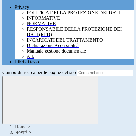
Privacy
POLITICA DELLA PROTEZIONE DEI DATI
INFORMATIVE
NORMATIVE
RESPONSABILE DELLA PROTEZIONE DEI
DATI (RPD)
INCARICATI DEL TRATTAMENTO
Dichiarazione Accessibilitá
Manuale gestione documentale
A.I.
Libri di testo
Campo di ricerca per le pagine del sito
Home
>
Novità
>