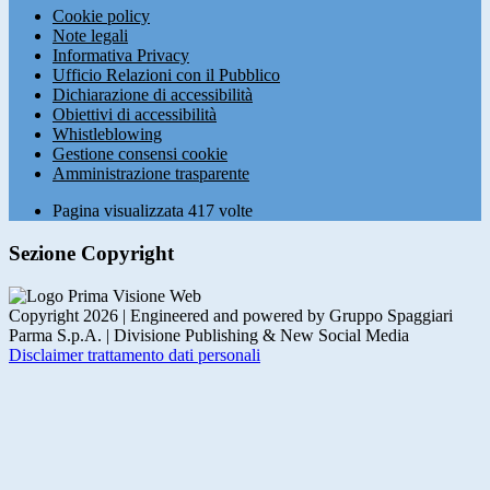
Cookie policy
Note legali
Informativa Privacy
Ufficio Relazioni con il Pubblico
Dichiarazione di accessibilità
Obiettivi di accessibilità
Whistleblowing
Gestione consensi cookie
Amministrazione trasparente
Pagina visualizzata
417
volte
Sezione Copyright
Copyright 2026 | Engineered and powered by Gruppo Spaggiari
Parma S.p.A. | Divisione Publishing & New Social Media
Disclaimer trattamento dati personali