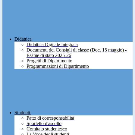
Didattica
Didattica Digitale Integrata
Documenti dei Consigli di classe (Doc. 15 maggio) -
Esame di stato 2025-26
Progetti di Dipartimento
Programmazioni di Dipartimento
Studenti
Patto di corresponsabilità
Sportello d'ascolto
Comitato studentesco
La Voce degli studenti