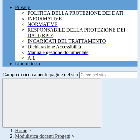
Privacy
POLITICA DELLA PROTEZIONE DEI DATI
INFORMATIVE
NORMATIVE
RESPONSABILE DELLA PROTEZIONE DEI
DATI (RPD)
INCARICATI DEL TRATTAMENTO
Dichiarazione Accessibilitá
Manuale gestione documentale
A.I.
Libri di testo
Campo di ricerca per le pagine del sito
Home
>
Modulistica docenti Progetti
>