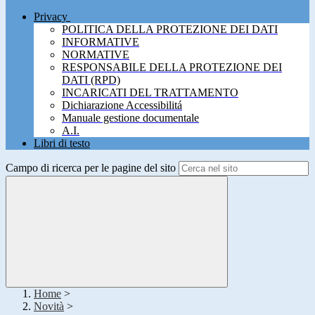
Privacy
POLITICA DELLA PROTEZIONE DEI DATI
INFORMATIVE
NORMATIVE
RESPONSABILE DELLA PROTEZIONE DEI
DATI (RPD)
INCARICATI DEL TRATTAMENTO
Dichiarazione Accessibilitá
Manuale gestione documentale
A.I.
Libri di testo
Campo di ricerca per le pagine del sito
Home
>
Novità
>