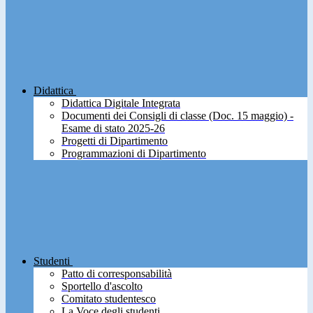
Didattica
Didattica Digitale Integrata
Documenti dei Consigli di classe (Doc. 15 maggio) -
Esame di stato 2025-26
Progetti di Dipartimento
Programmazioni di Dipartimento
Studenti
Patto di corresponsabilità
Sportello d'ascolto
Comitato studentesco
La Voce degli studenti