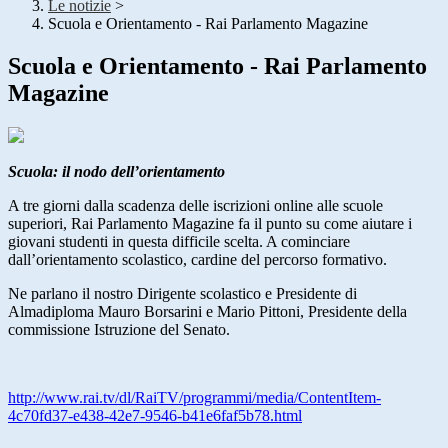
Le notizie
>
Scuola e Orientamento - Rai Parlamento Magazine
Scuola e Orientamento - Rai Parlamento
Magazine
Scuola: il nodo dell’orientamento
A tre giorni dalla scadenza delle iscrizioni online alle scuole
superiori, Rai Parlamento Magazine fa il punto su come aiutare i
giovani studenti in questa difficile scelta. A cominciare
dall’orientamento scolastico, cardine del percorso formativo.
Ne parlano il nostro Dirigente scolastico e Presidente di
Almadiploma Mauro Borsarini e Mario Pittoni, Presidente della
commissione Istruzione del Senato.
http://www.rai.tv/dl/RaiTV/
programmi/media/ContentItem-
4c70fd37-e438-42e7-9546-
b41e6faf5b78.html