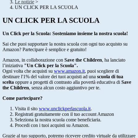
Le notizie
>
UN CLICK PER LA SCUOLA
UN CLICK PER LA SCUOLA
Un Click per la Scuola: Sosteniamo insieme la nostra scuola!
Sai che puoi supportare la nostra scuola con ogni tuo acquisto su
Amazon? Partecipare è semplice e gratuito!
Amazon, in collaborazione con
Save the Children
, ha lanciato
l’iniziativa
"Un Click per la Scuola".
Ogni volta che acquisti su
www
.amazon
.it
, puoi scegliere di
destinare l'1% del valore dei tuoi acquisti ad una
scuola di tua
scelta
oppure a progetti di contrasto alla povertà educativa di
Save
the Children
, senza alcun costo aggiuntivo per te.
Come partecipare?
Visita il sito
www
.unclickperlascuola
.it
.
Registrati gratuitamente con il tuo account Amazon
Seleziona la nostra scuola come beneficiaria.
Procedi con i tuoi acquisti su Amazon.
Grazie al tuo supporto, potremo ricevere credito virtuale da utilizzare