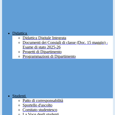
Didattica
Didattica Digitale Integrata
Documenti dei Consigli di classe (Doc. 15 maggio) -
Esame di stato 2025-26
Progetti di Dipartimento
Programmazioni di Dipartimento
Studenti
Patto di corresponsabilità
Sportello d'ascolto
Comitato studentesco
La Voce degli studenti