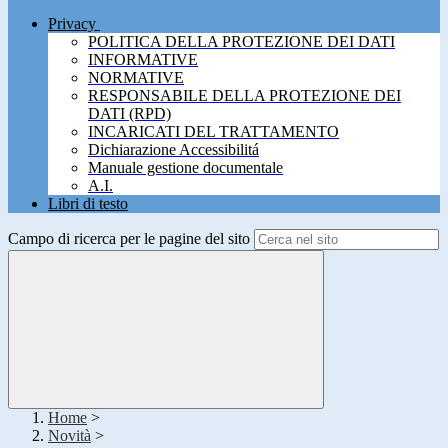
Privacy
POLITICA DELLA PROTEZIONE DEI DATI
INFORMATIVE
NORMATIVE
RESPONSABILE DELLA PROTEZIONE DEI
DATI (RPD)
INCARICATI DEL TRATTAMENTO
Dichiarazione Accessibilitá
Manuale gestione documentale
A.I.
Libri di testo
Campo di ricerca per le pagine del sito
Home
>
Novità
>