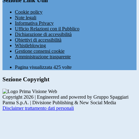
Sezione Link Utili
Cookie policy
Note legali
Informativa Privacy
Ufficio Relazioni con il Pubblico
Dichiarazione di accessibilità
Obiettivi di accessibilità
Whistleblowing
Gestione consensi cookie
Amministrazione trasparente
Pagina visualizzata
425
volte
Sezione Copyright
Copyright 2026 | Engineered and powered by Gruppo Spaggiari
Parma S.p.A. | Divisione Publishing & New Social Media
Disclaimer trattamento dati personali