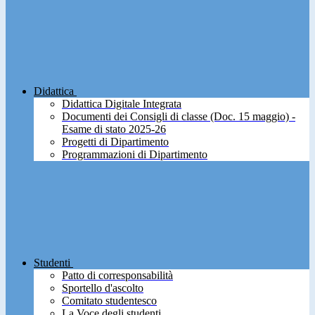
Didattica
Didattica Digitale Integrata
Documenti dei Consigli di classe (Doc. 15 maggio) -
Esame di stato 2025-26
Progetti di Dipartimento
Programmazioni di Dipartimento
Studenti
Patto di corresponsabilità
Sportello d'ascolto
Comitato studentesco
La Voce degli studenti