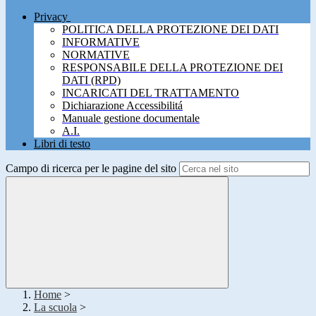
Privacy
POLITICA DELLA PROTEZIONE DEI DATI
INFORMATIVE
NORMATIVE
RESPONSABILE DELLA PROTEZIONE DEI
DATI (RPD)
INCARICATI DEL TRATTAMENTO
Dichiarazione Accessibilitá
Manuale gestione documentale
A.I.
Libri di testo
Campo di ricerca per le pagine del sito
Home
>
La scuola
>