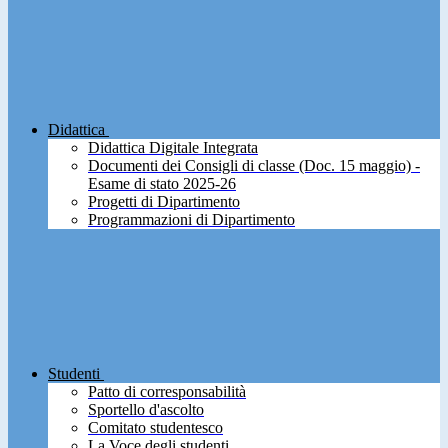
Didattica
Didattica Digitale Integrata
Documenti dei Consigli di classe (Doc. 15 maggio) -
Esame di stato 2025-26
Progetti di Dipartimento
Programmazioni di Dipartimento
Studenti
Patto di corresponsabilità
Sportello d'ascolto
Comitato studentesco
La Voce degli studenti