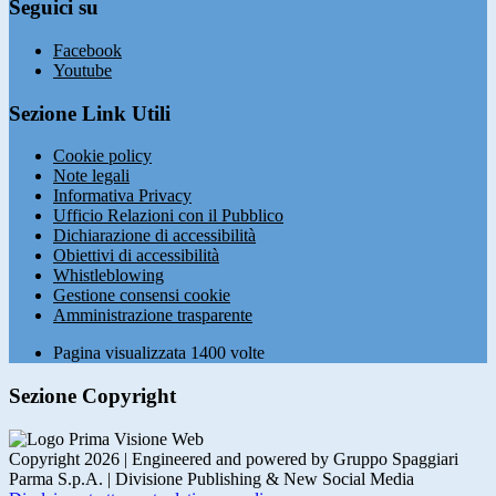
Seguici su
Facebook
Youtube
Sezione Link Utili
Cookie policy
Note legali
Informativa Privacy
Ufficio Relazioni con il Pubblico
Dichiarazione di accessibilità
Obiettivi di accessibilità
Whistleblowing
Gestione consensi cookie
Amministrazione trasparente
Pagina visualizzata
1400
volte
Sezione Copyright
Copyright 2026 | Engineered and powered by Gruppo Spaggiari
Parma S.p.A. | Divisione Publishing & New Social Media