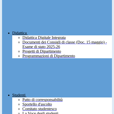
Didattica
Didattica Digitale Integrata
Documenti dei Consigli di classe (Doc. 15 maggio) -
Esame di stato 2025-26
Progetti di Dipartimento
Programmazioni di Dipartimento
Studenti
Patto di corresponsabilità
Sportello d'ascolto
Comitato studentesco
La Voce degli studenti