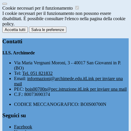
Cookie necessari per il funzionamento
I cookie necessari per il funzionamento non possono essere
disabilitati. È possibile consultare l'elenco nella pagina della cookie
policy.
Accetta tutti
Salva le preferenze
Contatti
I.I.S. Archimede
Via Maria Vergnani Moroni, 3 - 40017 San Giovanni in P.
(BO)
Tel:
Tel. 051 821832
Email:
informazioni@archimede.edu.it
Link per inviare una
mail
PEC:
bois00700n@pec.istruzione.it
Link per inviare una mail
C.F.: 80073690374
CODICE MECCANOGRAFICO: BOIS00700N
Seguici su
Facebook