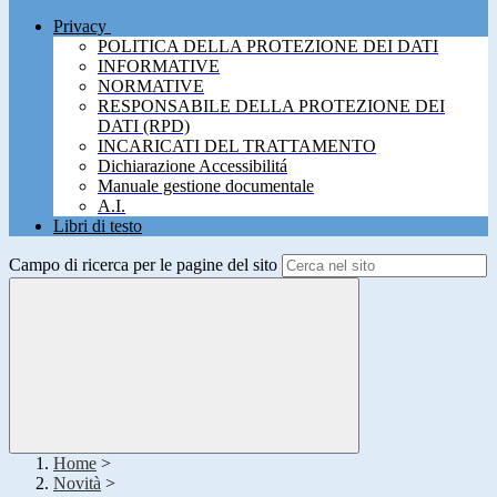
Privacy
POLITICA DELLA PROTEZIONE DEI DATI
INFORMATIVE
NORMATIVE
RESPONSABILE DELLA PROTEZIONE DEI
DATI (RPD)
INCARICATI DEL TRATTAMENTO
Dichiarazione Accessibilitá
Manuale gestione documentale
A.I.
Libri di testo
Campo di ricerca per le pagine del sito
Home
>
Novità
>