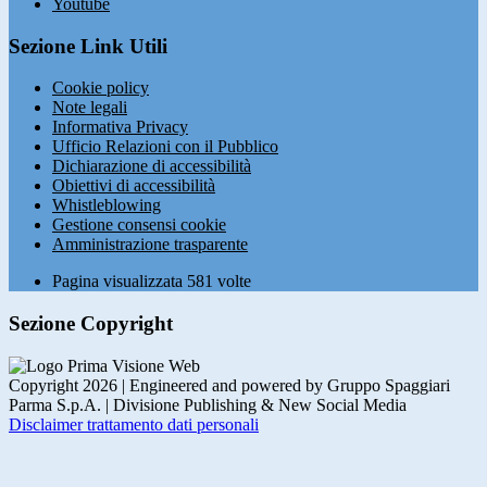
Youtube
Sezione Link Utili
Cookie policy
Note legali
Informativa Privacy
Ufficio Relazioni con il Pubblico
Dichiarazione di accessibilità
Obiettivi di accessibilità
Whistleblowing
Gestione consensi cookie
Amministrazione trasparente
Pagina visualizzata
581
volte
Sezione Copyright
Copyright 2026 | Engineered and powered by Gruppo Spaggiari
Parma S.p.A. | Divisione Publishing & New Social Media
Disclaimer trattamento dati personali