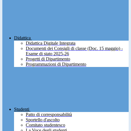
Didattica
Didattica Digitale Integrata
Documenti dei Consigli di classe (Doc. 15 maggio) -
Esame di stato 2025-26
Progetti di Dipartimento
Programmazioni di Dipartimento
Studenti
Patto di corresponsabilità
Sportello d'ascolto
Comitato studentesco
La Voce degli studenti