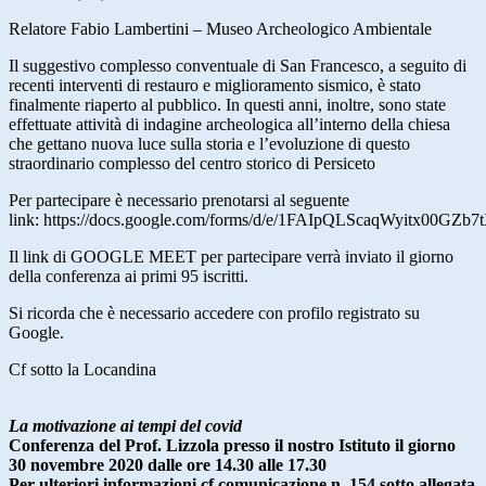
Relatore Fabio Lambertini – Museo Archeologico Ambientale
Il suggestivo complesso conventuale di San Francesco, a seguito di
recenti interventi di restauro e miglioramento sismico, è stato
finalmente riaperto al pubblico. In questi anni, inoltre, sono state
effettuate attività di indagine archeologica all’interno della chiesa
che gettano nuova luce sulla storia e l’evoluzione di questo
straordinario complesso del centro storico di Persiceto
Per partecipare è necessario prenotarsi al seguente
link: https://docs.google.com/forms/d/e/1FAIpQLScaqWyitx00
Il link di GOOGLE MEET per partecipare verrà inviato il giorno
della conferenza ai primi 95 iscritti.
Si ricorda che è necessario accedere con profilo registrato su
Google.
Cf sotto la Locandina
La motivazione ai tempi del covid
Conferenza del Prof. Lizzola presso il nostro Istituto il giorno
30 novembre 2020 dalle ore 14.30 alle 17.30
Per ulteriori informazioni cf comunicazione n. 154 sotto allegata