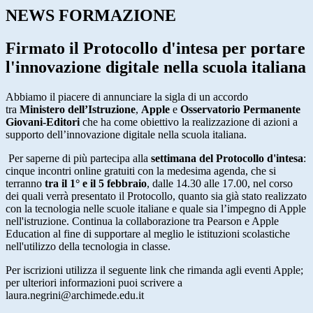
NEWS FORMAZIONE
Firmato il Protocollo d'intesa per portare
l'innovazione digitale nella scuola italiana
Abbiamo il piacere di annunciare la sigla di un accordo
tra
Ministero dell’Istruzione
,
Apple
e
Osservatorio Permanente
Giovani-Editori
che ha come obiettivo la realizzazione di azioni a
supporto dell’innovazione digitale nella scuola italiana.
Per saperne di più partecipa alla
settimana del Protocollo d'intesa
:
cinque incontri online gratuiti con la medesima agenda, che si
terranno
tra il 1° e il 5 febbraio
, dalle 14.30 alle 17.00, nel corso
dei quali verrà presentato il Protocollo, quanto sia già stato realizzato
con la tecnologia nelle scuole italiane e quale sia lʼimpegno di Apple
nell'istruzione. Continua la collaborazione tra Pearson e Apple
Education al fine di supportare al meglio le istituzioni scolastiche
nell'utilizzo della tecnologia in classe.
Per iscrizioni utilizza il seguente link che rimanda agli eventi Apple;
per ulteriori informazioni puoi scrivere a
laura.negrini@archimede.edu.it