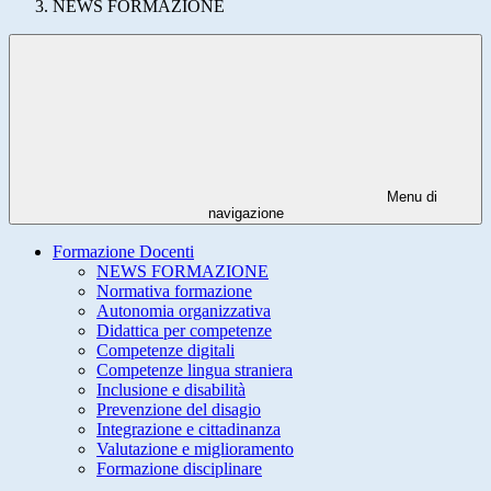
NEWS FORMAZIONE
Menu di
navigazione
Formazione Docenti
NEWS FORMAZIONE
Normativa formazione
Autonomia organizzativa
Didattica per competenze
Competenze digitali
Competenze lingua straniera
Inclusione e disabilità
Prevenzione del disagio
Integrazione e cittadinanza
Valutazione e miglioramento
Formazione disciplinare