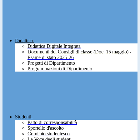
Didattica
Didattica Digitale Integrata
Documenti dei Consigli di classe (Doc. 15 maggio) -
Esame di stato 2025-26
Progetti di Dipartimento
Programmazioni di Dipartimento
Studenti
Patto di corresponsabilità
Sportello d'ascolto
Comitato studentesco
La Voce degli studenti