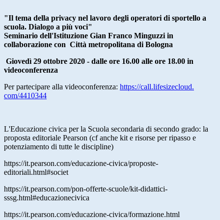
"Il tema della privacy nel lavoro degli operatori di sportello a
scuola. Dialogo a più voci"
Seminario dell'Istituzione Gian Franco Minguzzi in
collaborazione con Città metropolitana di Bologna
Giovedì 29 ottobre 2020 - dalle ore 16.00 alle ore 18.00 in
videoconferenza
Per partecipare alla videoconferenza:
https://ca
ll.lifesizecloud.
com/4410344
L'Educazione civica per la Scuola secondaria di secondo grado: la
proposta editoriale Pearson (cf anche kit e risorse per ripasso e
potenziamento di tutte le discipline)
https://it.pearson.com/educazione-civica/proposte-
editoriali.html#societ
https://it.pearson.com/pon-offerte-scuole/kit-didattici-
sssg.html#educazionecivica
https://it.pearson.com/educazione-civica/formazione.html