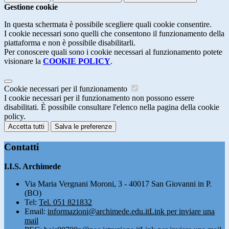
Gestione cookie
In questa schermata è possibile scegliere quali cookie consentire.
I cookie necessari sono quelli che consentono il funzionamento della
piattaforma e non è possibile disabilitarli.
Per conoscere quali sono i cookie necessari al funzionamento potete
visionare la
COOKIE POLICY
.
Cookie necessari per il funzionamento
I cookie necessari per il funzionamento non possono essere
disabilitati. È possibile consultare l'elenco nella pagina della cookie
policy.
Accetta tutti
Salva le preferenze
Contatti
I.I.S. Archimede
Via Maria Vergnani Moroni, 3 - 40017 San Giovanni in P.
(BO)
Tel:
Tel. 051 821832
Email:
informazioni@archimede.edu.it
Link per inviare una
mail