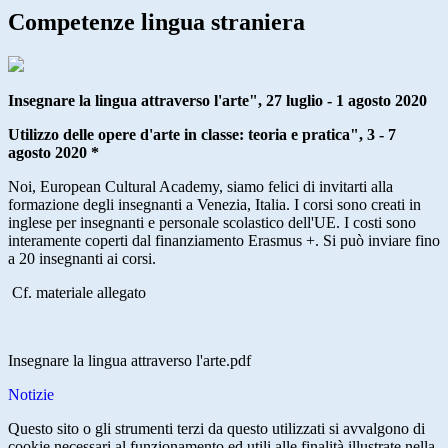
Competenze lingua straniera
Insegnare la lingua attraverso l'arte", 27 luglio - 1 agosto 2020
Utilizzo delle opere d'arte in classe: teoria e pratica", 3 - 7
agosto 2020 *
Noi, European Cultural Academy, siamo felici di invitarti alla
formazione degli insegnanti a Venezia, Italia. I corsi sono creati in
inglese per insegnanti e personale scolastico dell'UE. I costi sono
interamente coperti dal finanziamento Erasmus +. Si può inviare fino
a 20 insegnanti ai corsi.
Cf. materiale allegato
Insegnare la lingua attraverso l'arte.pdf
Notizie
Questo sito o gli strumenti terzi da questo utilizzati si avvalgono di
cookie necessari al funzionamento ed utili alle finalità illustrate nella