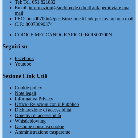
Tel:
Tel. 051 821832
Email:
informazioni@archimede.edu.it
Link per inviare una
mail
PEC:
bois00700n@pec.istruzione.it
Link per inviare una mail
C.F.: 80073690374
CODICE MECCANOGRAFICO: BOIS00700N
Seguici su
Facebook
Youtube
Sezione Link Utili
Cookie policy
Note legali
Informativa Privacy
Ufficio Relazioni con il Pubblico
Dichiarazione di accessibilità
Obiettivi di accessibilità
Whistleblowing
Gestione consensi cookie
Amministrazione trasparente