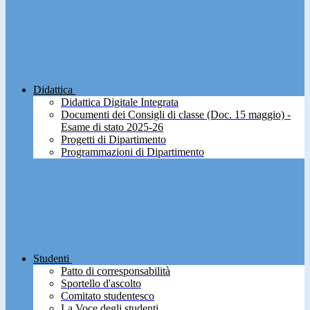
Didattica
Didattica Digitale Integrata
Documenti dei Consigli di classe (Doc. 15 maggio) -
Esame di stato 2025-26
Progetti di Dipartimento
Programmazioni di Dipartimento
Studenti
Patto di corresponsabilità
Sportello d'ascolto
Comitato studentesco
La Voce degli studenti