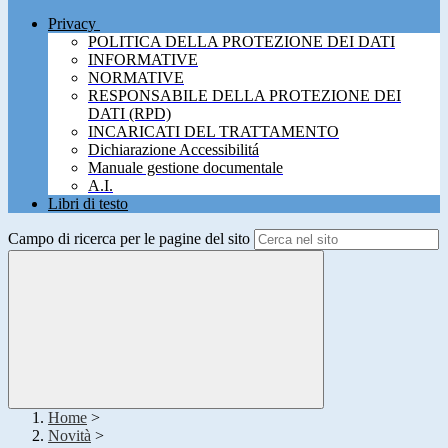
Privacy
POLITICA DELLA PROTEZIONE DEI DATI
INFORMATIVE
NORMATIVE
RESPONSABILE DELLA PROTEZIONE DEI
DATI (RPD)
INCARICATI DEL TRATTAMENTO
Dichiarazione Accessibilitá
Manuale gestione documentale
A.I.
Libri di testo
Campo di ricerca per le pagine del sito
Home
>
Novità
>