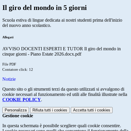
Il giro del mondo in 5 giorni
Scuola estiva di lingue dedicata ai nostri studenti prima dell'inizio
del nuovo anno scolastico.
Allegati
AVVISO DOCENTI ESPERTI E TUTOR Il giro del mondo in
cinque giorni - Piano Estate 2026.docx.pdf
File PDF
Contatore click: 12
Notizie
Questo sito o gli strumenti terzi da questo utilizzati si avvalgono di
cookie necessari al funzionamento ed utili alle finalità illustrate nella
COOKIE POLICY
.
Personalizza
Rifiuta tutti
i cookies
Accetta tutti
i cookies
Gestione cookie
In questa schermata è possibile scegliere quali cookie consentire.
I cookie necessari sono quelli che consentono il funzionamento della