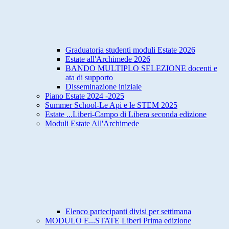
Graduatoria studenti moduli Estate 2026
Estate all'Archimede 2026
BANDO MULTIPLO SELEZIONE docenti e
ata di supporto
Disseminazione iniziale
Piano Estate 2024 -2025
Summer School-Le Api e le STEM 2025
Estate ...Liberi-Campo di Libera seconda edizione
Moduli Estate All'Archimede
Elenco partecipanti divisi per settimana
MODULO E...STATE Liberi Prima edizione