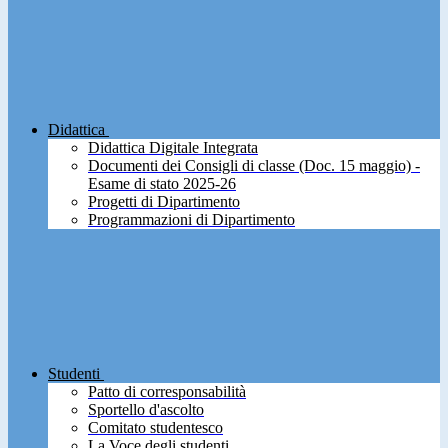
Didattica
Didattica Digitale Integrata
Documenti dei Consigli di classe (Doc. 15 maggio) -
Esame di stato 2025-26
Progetti di Dipartimento
Programmazioni di Dipartimento
Studenti
Patto di corresponsabilità
Sportello d'ascolto
Comitato studentesco
La Voce degli studenti