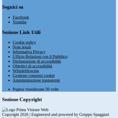
Seguici su
Facebook
Youtube
Sezione Link Utili
Cookie policy
Note legali
Informativa Privacy
Ufficio Relazioni con il Pubblico
Dichiarazione di accessibilità
Obiettivi di accessibilità
Whistleblowing
Gestione consensi cookie
Amministrazione trasparente
Pagina visualizzata
50
volte
Sezione Copyright
Copyright 2026 | Engineered and powered by Gruppo Spaggiari