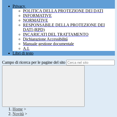
Privacy
POLITICA DELLA PROTEZIONE DEI DATI
INFORMATIVE
NORMATIVE
RESPONSABILE DELLA PROTEZIONE DEI
DATI (RPD)
INCARICATI DEL TRATTAMENTO
Dichiarazione Accessibilitá
Manuale gestione documentale
A.I.
Libri di testo
Campo di ricerca per le pagine del sito
Home
>
Novità
>