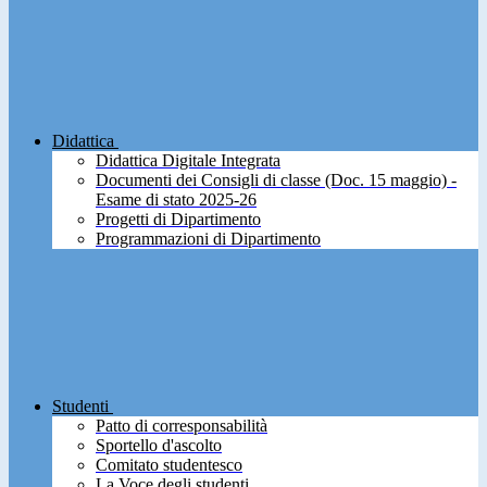
Didattica
Didattica Digitale Integrata
Documenti dei Consigli di classe (Doc. 15 maggio) -
Esame di stato 2025-26
Progetti di Dipartimento
Programmazioni di Dipartimento
Studenti
Patto di corresponsabilità
Sportello d'ascolto
Comitato studentesco
La Voce degli studenti