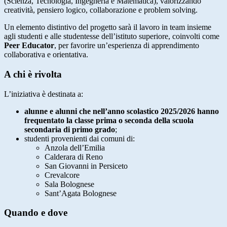
(Scienza, Tecnologia, Ingegneria e Matematica), valorizzando
creatività, pensiero logico, collaborazione e problem solving.
Un elemento distintivo del progetto sarà il lavoro in team insieme
agli studenti e alle studentesse dell’istituto superiore, coinvolti come
Peer Educator
, per favorire un’esperienza di apprendimento
collaborativa e orientativa.
A chi è rivolta
L’iniziativa è destinata a:
alunne e alunni che nell’anno scolastico 2025/2026 hanno
frequentato la classe prima o seconda della scuola
secondaria di primo grado
;
studenti provenienti dai comuni di:
Anzola dell’Emilia
Calderara di Reno
San Giovanni in Persiceto
Crevalcore
Sala Bolognese
Sant’Agata Bolognese
Quando e dove