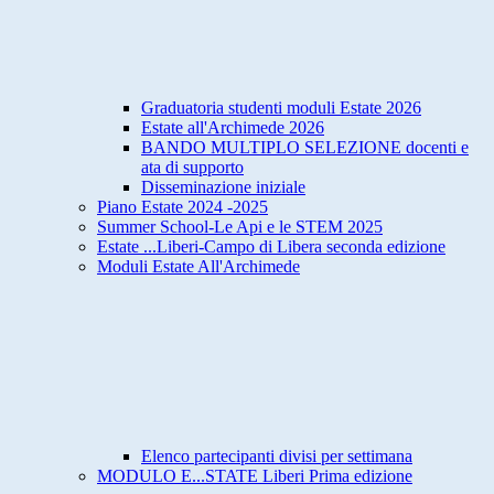
Graduatoria studenti moduli Estate 2026
Estate all'Archimede 2026
BANDO MULTIPLO SELEZIONE docenti e
ata di supporto
Disseminazione iniziale
Piano Estate 2024 -2025
Summer School-Le Api e le STEM 2025
Estate ...Liberi-Campo di Libera seconda edizione
Moduli Estate All'Archimede
Elenco partecipanti divisi per settimana
MODULO E...STATE Liberi Prima edizione