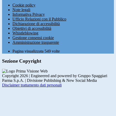
Cookie policy
Note legali
Informativa Privacy
Ufficio Relazioni con il Pubblico
Dichiarazione di accessibilità
Obiettivi di accessibilità
Whistleblowing
Gestione consensi cookie
Amministrazione trasparente
Pagina visualizzata
549
volte
Sezione Copyright
Copyright 2026 | Engineered and powered by Gruppo Spaggiari
Parma S.p.A. | Divisione Publishing & New Social Media
Disclaimer trattamento dati personali