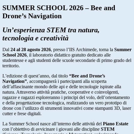
SUMMER SCHOOL 2026 – Bee and
Drone’s Navigation
Un’esperienza STEM tra natura,
tecnologia e creatività
Dal
24 al 28 agosto 2026
, presso l’
IIS Archimede
, torna la
Summer
School 2026
, il laboratorio didattico gratuito dedicato alle
studentesse e agli studenti delle scuole secondarie di primo grado del
territorio.
L’edizione di quest’anno, dal titolo
“Bee and Drone’s
Navigation”
, accompagnerà i partecipanti alla scoperta
dell’affascinante mondo delle api e delle tecnologie ispirate alla
natura. Attraverso attività pratiche, cooperative e coinvolgenti,
ragazze e ragazzi esploreranno i principi del volo, dell’orientamento
e della progettazione tecnologica, realizzando un vero prototipo di
drone con l’utilizzo di strumenti innovativi come stampanti 3D, laser
cutter e frese digitali.
La Summer School nasce all’interno delle attività del
Piano Estate
con l’obiettivo di avvicinare i giovani alle discipline
STEM