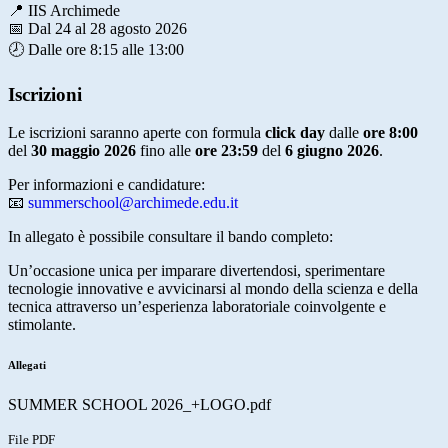
📍
IIS Archimede
📅 Dal 24 al 28 agosto 2026
🕗 Dalle ore 8:15 alle 13:00
Iscrizioni
Le iscrizioni saranno aperte con formula
click day
dalle
ore 8:00
del
30 maggio 2026
fino alle
ore 23:59
del
6 giugno 2026
.
Per informazioni e candidature:
📧
summerschool@archimede.edu.it
In allegato è possibile consultare il bando completo:
Un’occasione unica per imparare divertendosi, sperimentare
tecnologie innovative e avvicinarsi al mondo della scienza e della
tecnica attraverso un’esperienza laboratoriale coinvolgente e
stimolante.
Allegati
SUMMER SCHOOL 2026_+LOGO.pdf
File PDF