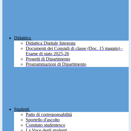
Didattica
Didattica Digitale Integrata
Documenti dei Consigli di classe (Doc. 15 maggio) -
Esame di stato 2025-26
Progetti di Dipartimento
Programmazioni di Dipartimento
Studenti
Patto di corresponsabilità
Sportello d'ascolto
Comitato studentesco
La Voce degli studenti