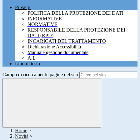
Privacy
POLITICA DELLA PROTEZIONE DEI DATI
INFORMATIVE
NORMATIVE
RESPONSABILE DELLA PROTEZIONE DEI
DATI (RPD)
INCARICATI DEL TRATTAMENTO
Dichiarazione Accessibilitá
Manuale gestione documentale
A.I.
Libri di testo
Campo di ricerca per le pagine del sito
Home
>
Novità
>