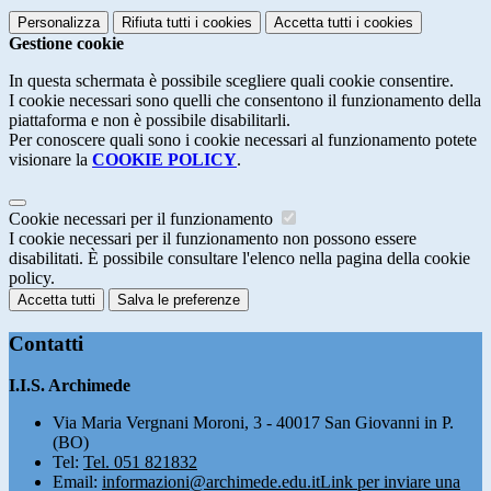
Personalizza
Rifiuta tutti
i cookies
Accetta tutti
i cookies
Gestione cookie
In questa schermata è possibile scegliere quali cookie consentire.
I cookie necessari sono quelli che consentono il funzionamento della
piattaforma e non è possibile disabilitarli.
Per conoscere quali sono i cookie necessari al funzionamento potete
visionare la
COOKIE POLICY
.
Cookie necessari per il funzionamento
I cookie necessari per il funzionamento non possono essere
disabilitati. È possibile consultare l'elenco nella pagina della cookie
policy.
Accetta tutti
Salva le preferenze
Contatti
I.I.S. Archimede
Via Maria Vergnani Moroni, 3 - 40017 San Giovanni in P.
(BO)
Tel:
Tel. 051 821832
Email:
informazioni@archimede.edu.it
Link per inviare una