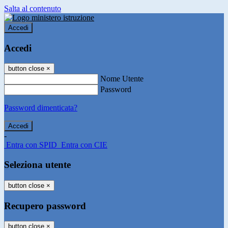
Salta al contenuto
Accedi
Accedi
button close
×
Nome Utente
Password
Password dimenticata?
-
Entra con SPID
Entra con CIE
Seleziona utente
button close
×
Recupero password
button close
×