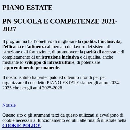
PIANO ESTATE
PN SCUOLA E COMPETENZE 2021-
2027
Il programma ha l’obiettivo di migliorare la
qualità, l’inclusività,
l’efficacia
e l’
attinenza
al mercato del lavoro dei sistemi di
istruzione e di formazione, di promuovere la
parità di accesso
e di
completamento di un'
istruzione inclusiva
e di qualità, anche
mediante lo
sviluppo di infrastrutture
, di potenziare
l'
apprendimento permanente
.
Il nostro istituto ha partecipato ed ottenuto i fondi per per
organizzare il così detto PIANO ESTATE sia per gli anno 2024-
2025 che per gli anni 2025-2026.
Notizie
Questo sito o gli strumenti terzi da questo utilizzati si avvalgono di
cookie necessari al funzionamento ed utili alle finalità illustrate nella
COOKIE POLICY
.