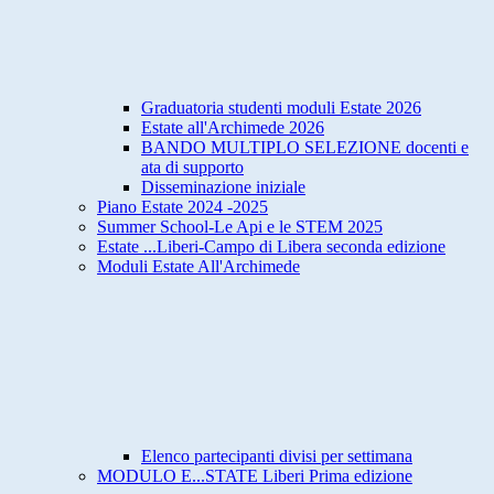
Graduatoria studenti moduli Estate 2026
Estate all'Archimede 2026
BANDO MULTIPLO SELEZIONE docenti e
ata di supporto
Disseminazione iniziale
Piano Estate 2024 -2025
Summer School-Le Api e le STEM 2025
Estate ...Liberi-Campo di Libera seconda edizione
Moduli Estate All'Archimede
Elenco partecipanti divisi per settimana
MODULO E...STATE Liberi Prima edizione