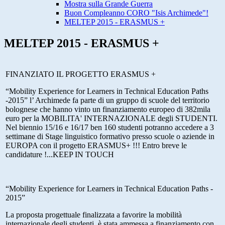
Mostra sulla Grande Guerra
Buon Compleanno CORO "Isis Archimede"!
MELTEP 2015 - ERASMUS +
MELTEP 2015 - ERASMUS +
FINANZIATO IL PROGETTO ERASMUS +
“Mobility Experience for Learners in Technical Education Paths
-2015” l’ Archimede fa parte di un gruppo di scuole del territorio
bolognese che hanno vinto un finanziamento europeo di 382mila
euro per la MOBILITA' INTERNAZIONALE degli STUDENTI.
Nel biennio 15/16 e 16/17 ben 160 studenti potranno accedere a 3
settimane di Stage linguistico formativo presso scuole o aziende in
EUROPA con il progetto ERASMUS+ !!! Entro breve le
candidature !...KEEP IN TOUCH
“Mobility Experience for Learners in Technical Education Paths -
2015”
La proposta progettuale finalizzata a favorire la mobilità
internazionale degli studenti, è stata ammessa a finanziamento con