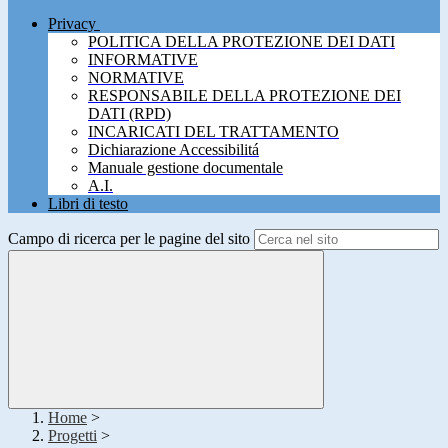
Privacy
POLITICA DELLA PROTEZIONE DEI DATI
INFORMATIVE
NORMATIVE
RESPONSABILE DELLA PROTEZIONE DEI
DATI (RPD)
INCARICATI DEL TRATTAMENTO
Dichiarazione Accessibilitá
Manuale gestione documentale
A.I.
Libri di testo
Campo di ricerca per le pagine del sito
Home
>
Progetti
>