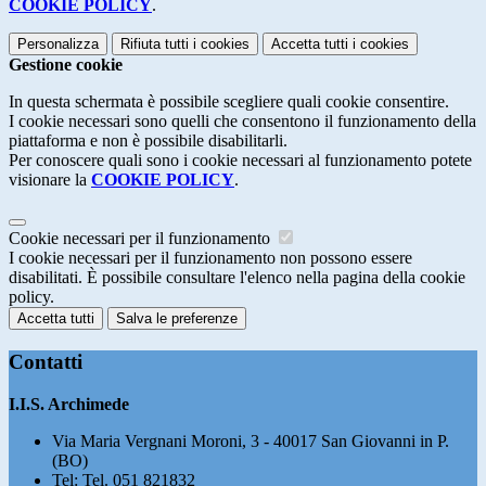
COOKIE POLICY
.
Personalizza
Rifiuta tutti
i cookies
Accetta tutti
i cookies
Gestione cookie
In questa schermata è possibile scegliere quali cookie consentire.
I cookie necessari sono quelli che consentono il funzionamento della
piattaforma e non è possibile disabilitarli.
Per conoscere quali sono i cookie necessari al funzionamento potete
visionare la
COOKIE POLICY
.
Cookie necessari per il funzionamento
I cookie necessari per il funzionamento non possono essere
disabilitati. È possibile consultare l'elenco nella pagina della cookie
policy.
Accetta tutti
Salva le preferenze
Contatti
I.I.S. Archimede
Via Maria Vergnani Moroni, 3 - 40017 San Giovanni in P.
(BO)
Tel:
Tel. 051 821832