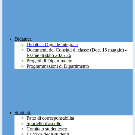
Didattica
Didattica Digitale Integrata
Documenti dei Consigli di classe (Doc. 15 maggio) -
Esame di stato 2025-26
Progetti di Dipartimento
Programmazioni di Dipartimento
Studenti
Patto di corresponsabilità
Sportello d'ascolto
Comitato studentesco
La Voce degli studenti