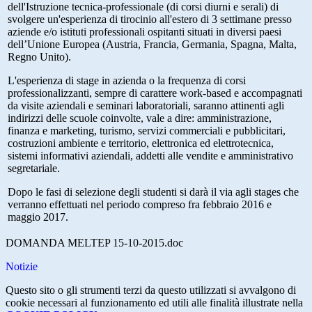
dell'Istruzione tecnica-professionale (di corsi diurni e serali) di
svolgere un'esperienza di tirocinio all'estero di 3 settimane presso
aziende e/o istituti professionali ospitanti situati in diversi paesi
dell’Unione Europea (Austria, Francia, Germania, Spagna, Malta,
Regno Unito).
L'esperienza di stage in azienda o la frequenza di corsi
professionalizzanti, sempre di carattere work-based e accompagnati
da visite aziendali e seminari laboratoriali, saranno attinenti agli
indirizzi delle scuole coinvolte, vale a dire: amministrazione,
finanza e marketing, turismo, servizi commerciali e pubblicitari,
costruzioni ambiente e territorio, elettronica ed elettrotecnica,
sistemi informativi aziendali, addetti alle vendite e amministrativo
segretariale.
Dopo le fasi di selezione degli studenti si darà il via agli stages che
verranno effettuati nel periodo compreso fra febbraio 2016 e
maggio 2017.
DOMANDA MELTEP 15-10-2015.doc
Notizie
Questo sito o gli strumenti terzi da questo utilizzati si avvalgono di
cookie necessari al funzionamento ed utili alle finalità illustrate nella