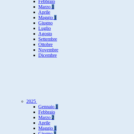
Febbraio
Marzo
1
Aprile
Maggio
1
Giugno
Luglio
Agosto
Settembre
Ottobre
Novembre
Dicembre
2025
Gennaio
1
Febbraio
Marzo
2
Aprile
Maggio
1
Giugno
1