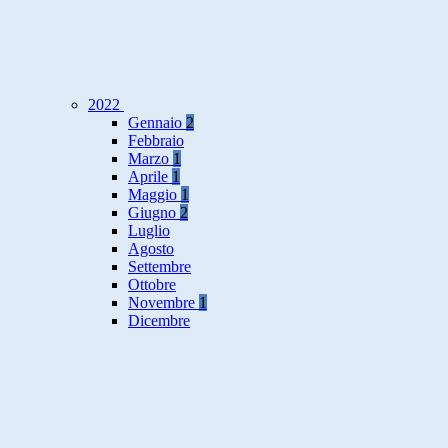
2022
Gennaio
2
Febbraio
Marzo
1
Aprile
1
Maggio
1
Giugno
2
Luglio
Agosto
Settembre
Ottobre
Novembre
1
Dicembre