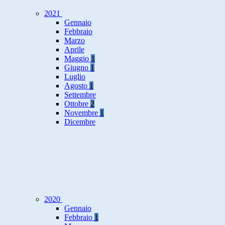
2021
Gennaio
Febbraio
Marzo
Aprile
Maggio
1
Giugno
1
Luglio
Agosto
1
Settembre
Ottobre
2
Novembre
1
Dicembre
2020
Gennaio
Febbraio
1