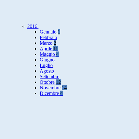
2016
Gennaio
1
Febbraio
Marzo
2
Aprile
11
Maggio
4
Giugno
Luglio
Agosto
Settembre
Ottobre
12
Novembre
14
Dicembre
4