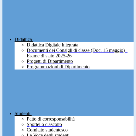
Didattica
Didattica Digitale Integrata
Documenti dei Consigli di classe (Doc. 15 maggio) -
Esame di stato 2025-26
Progetti di Dipartimento
Programmazioni di Dipartimento
Studenti
Patto di corresponsabilità
Sportello d'ascolto
Comitato studentesco
La Voce degli studenti