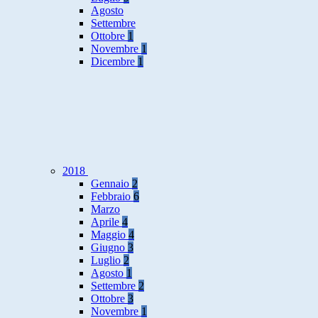
Agosto
Settembre
Ottobre
1
Novembre
1
Dicembre
1
2018
Gennaio
2
Febbraio
6
Marzo
Aprile
4
Maggio
4
Giugno
3
Luglio
2
Agosto
1
Settembre
2
Ottobre
3
Novembre
1