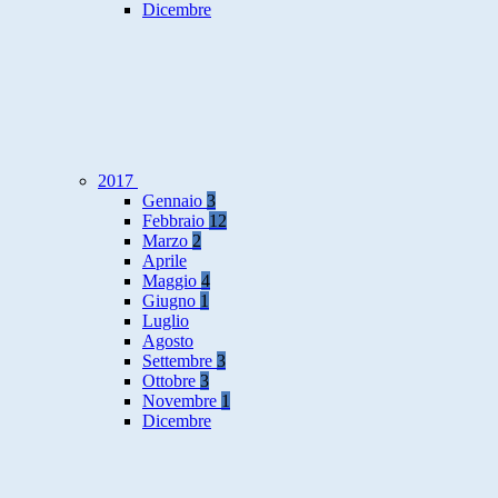
Dicembre
2017
Gennaio
3
Febbraio
12
Marzo
2
Aprile
Maggio
4
Giugno
1
Luglio
Agosto
Settembre
3
Ottobre
3
Novembre
1
Dicembre