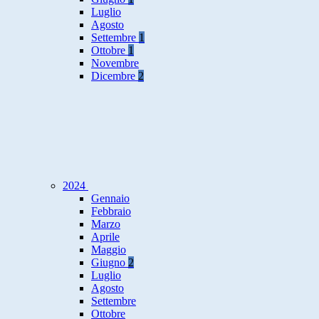
Luglio
Agosto
Settembre
1
Ottobre
1
Novembre
Dicembre
2
2024
Gennaio
Febbraio
Marzo
Aprile
Maggio
Giugno
2
Luglio
Agosto
Settembre
Ottobre