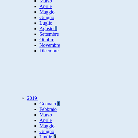
Marzo
Aprile
Maggio
Giugno
Luglio
Agosto
1
Settembre
Ottobre
Novembre
Dicembre
2019
Gennaio
1
Febbraio
Marzo
Aprile
Maggio
Giugno
Luglio
9