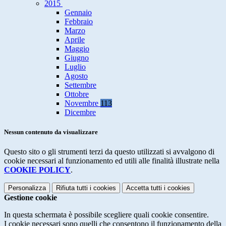
2015
Gennaio
Febbraio
Marzo
Aprile
Maggio
Giugno
Luglio
Agosto
Settembre
Ottobre
Novembre
113
Dicembre
Nessun contenuto da visualizzare
Questo sito o gli strumenti terzi da questo utilizzati si avvalgono di
cookie necessari al funzionamento ed utili alle finalità illustrate nella
COOKIE POLICY
.
Personalizza
Rifiuta tutti
i cookies
Accetta tutti
i cookies
Gestione cookie
In questa schermata è possibile scegliere quali cookie consentire.
I cookie necessari sono quelli che consentono il funzionamento della