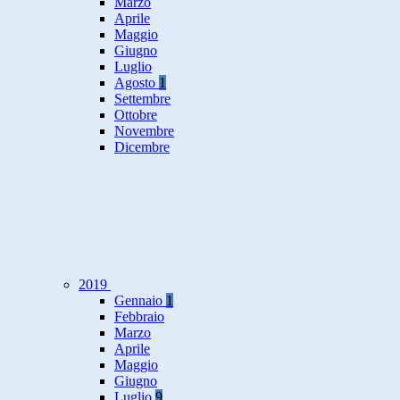
Marzo
Aprile
Maggio
Giugno
Luglio
Agosto
1
Settembre
Ottobre
Novembre
Dicembre
2019
Gennaio
1
Febbraio
Marzo
Aprile
Maggio
Giugno
Luglio
9