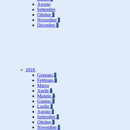
Agosto
Settembre
Ottobre
1
Novembre
1
Dicembre
1
2018
Gennaio
2
Febbraio
6
Marzo
Aprile
4
Maggio
4
Giugno
3
Luglio
2
Agosto
1
Settembre
2
Ottobre
3
Novembre
1