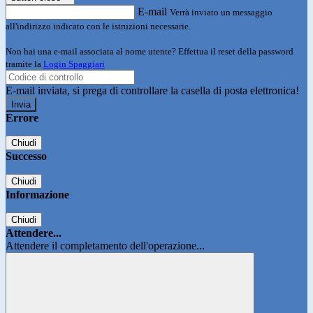
E-mail
Verrà inviato un messaggio
all'indirizzo indicato con le istruzioni necessarie.
Non hai una e-mail associata al nome utente? Effettua il reset della password
tramite la
Login Spaggiari
E-mail inviata, si prega di controllare la casella di posta elettronica!
Errore
Chiudi
Successo
Chiudi
Informazione
Chiudi
Attendere...
Attendere il completamento dell'operazione...