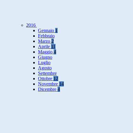
2016
Gennaio
1
Febbraio
Marzo
2
Aprile
11
Maggio
4
Giugno
Luglio
Agosto
Settembre
Ottobre
12
Novembre
14
Dicembre
4