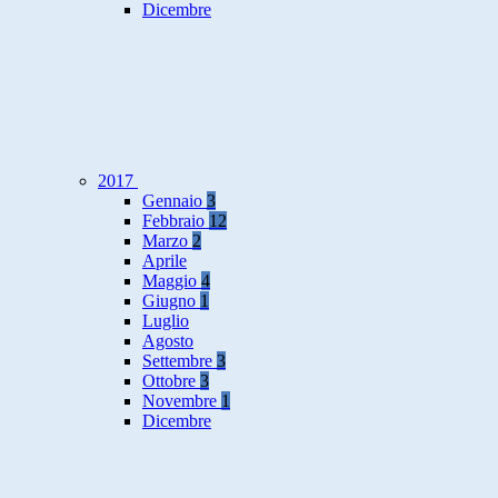
Dicembre
2017
Gennaio
3
Febbraio
12
Marzo
2
Aprile
Maggio
4
Giugno
1
Luglio
Agosto
Settembre
3
Ottobre
3
Novembre
1
Dicembre