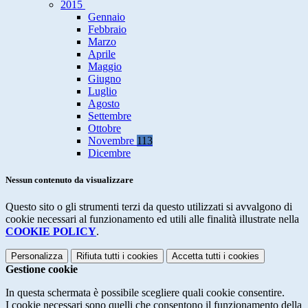
2015
Gennaio
Febbraio
Marzo
Aprile
Maggio
Giugno
Luglio
Agosto
Settembre
Ottobre
Novembre
113
Dicembre
Nessun contenuto da visualizzare
Questo sito o gli strumenti terzi da questo utilizzati si avvalgono di
cookie necessari al funzionamento ed utili alle finalità illustrate nella
COOKIE POLICY
.
Personalizza
Rifiuta tutti
i cookies
Accetta tutti
i cookies
Gestione cookie
In questa schermata è possibile scegliere quali cookie consentire.
I cookie necessari sono quelli che consentono il funzionamento della