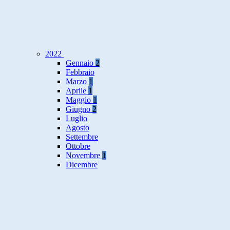
2022
Gennaio
2
Febbraio
Marzo
1
Aprile
1
Maggio
1
Giugno
2
Luglio
Agosto
Settembre
Ottobre
Novembre
1
Dicembre