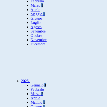
Febbraio
Marzo
1
Aprile
Maggio
1
Giugno
Luglio
Agosto
Settembre
Ottobre
Novembre
Dicembre
2025
Gennaio
1
Febbraio
Marzo
2
Aprile
Maggio
1
Giugno
1