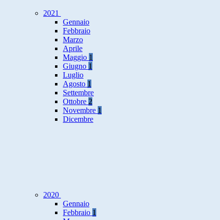
2021
Gennaio
Febbraio
Marzo
Aprile
Maggio
1
Giugno
1
Luglio
Agosto
1
Settembre
Ottobre
2
Novembre
1
Dicembre
2020
Gennaio
Febbraio
1