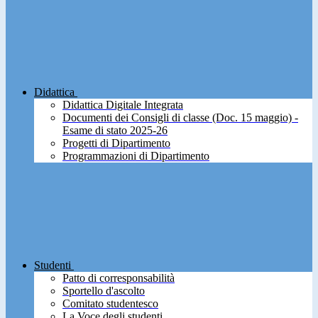
Didattica
Didattica Digitale Integrata
Documenti dei Consigli di classe (Doc. 15 maggio) -
Esame di stato 2025-26
Progetti di Dipartimento
Programmazioni di Dipartimento
Studenti
Patto di corresponsabilità
Sportello d'ascolto
Comitato studentesco
La Voce degli studenti