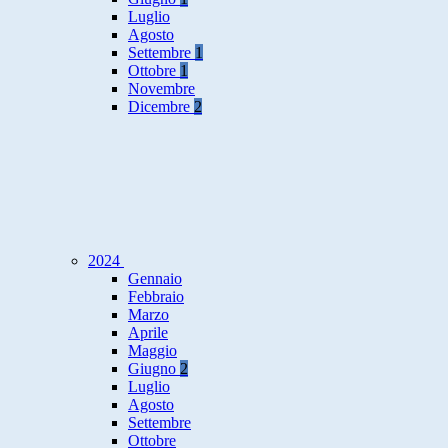
Luglio
Agosto
Settembre
1
Ottobre
1
Novembre
Dicembre
2
2024
Gennaio
Febbraio
Marzo
Aprile
Maggio
Giugno
2
Luglio
Agosto
Settembre
Ottobre