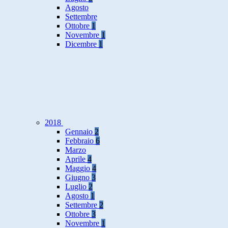
Agosto
Settembre
Ottobre
1
Novembre
1
Dicembre
1
2018
Gennaio
2
Febbraio
6
Marzo
Aprile
4
Maggio
4
Giugno
3
Luglio
2
Agosto
1
Settembre
2
Ottobre
3
Novembre
1