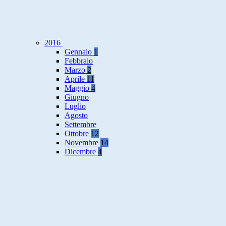
2016
Gennaio
1
Febbraio
Marzo
2
Aprile
11
Maggio
4
Giugno
Luglio
Agosto
Settembre
Ottobre
12
Novembre
14
Dicembre
4