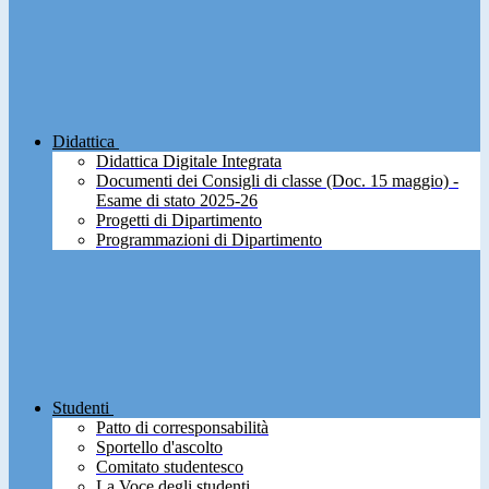
Didattica
Didattica Digitale Integrata
Documenti dei Consigli di classe (Doc. 15 maggio) -
Esame di stato 2025-26
Progetti di Dipartimento
Programmazioni di Dipartimento
Studenti
Patto di corresponsabilità
Sportello d'ascolto
Comitato studentesco
La Voce degli studenti