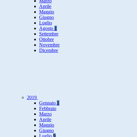
Marzo
Aprile
Maggio
Giugno
Luglio
Agosto
1
Settembre
Ottobre
Novembre
Dicembre
2019
Gennaio
1
Febbraio
Marzo
Aprile
Maggio
Giugno
Luglio
9