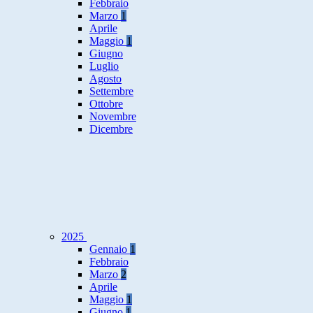
Febbraio
Marzo
1
Aprile
Maggio
1
Giugno
Luglio
Agosto
Settembre
Ottobre
Novembre
Dicembre
2025
Gennaio
1
Febbraio
Marzo
2
Aprile
Maggio
1
Giugno
1