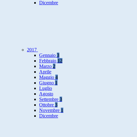
Dicembre
2017
Gennaio
3
Febbraio
12
Marzo
2
Aprile
Maggio
4
Giugno
1
Luglio
Agosto
Settembre
3
Ottobre
3
Novembre
1
Dicembre