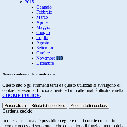
2015
Gennaio
Febbraio
Marzo
Aprile
Maggio
Giugno
Luglio
Agosto
Settembre
Ottobre
Novembre
113
Dicembre
Nessun contenuto da visualizzare
Questo sito o gli strumenti terzi da questo utilizzati si avvalgono di
cookie necessari al funzionamento ed utili alle finalità illustrate nella
COOKIE POLICY
.
Personalizza
Rifiuta tutti
i cookies
Accetta tutti
i cookies
Gestione cookie
In questa schermata è possibile scegliere quali cookie consentire.
I cookie necessari sono quelli che consentono il funzionamento della