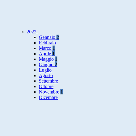
2022
Gennaio
2
Febbraio
Marzo
1
Aprile
1
Maggio
1
Giugno
2
Luglio
Agosto
Settembre
Ottobre
Novembre
1
Dicembre