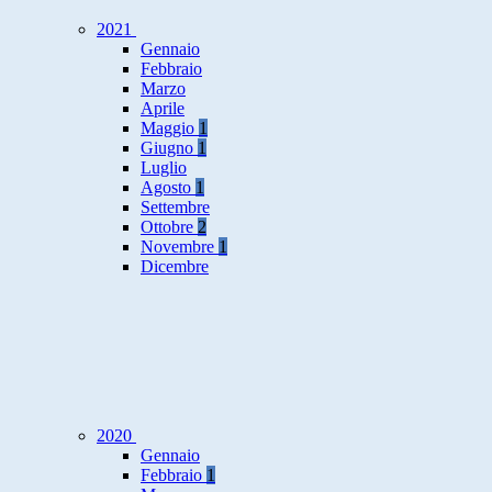
2021
Gennaio
Febbraio
Marzo
Aprile
Maggio
1
Giugno
1
Luglio
Agosto
1
Settembre
Ottobre
2
Novembre
1
Dicembre
2020
Gennaio
Febbraio
1