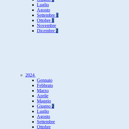
Luglio
Agosto
Settembre
1
Ottobre
1
Novembre
Dicembre
2
2024
Gennaio
Febbraio
Marzo
Aprile
Maggio
Giugno
2
Luglio
Agosto
Settembre
Ottobre