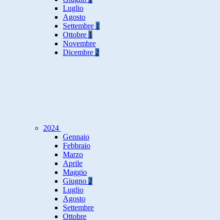
Luglio
Agosto
Settembre
1
Ottobre
1
Novembre
Dicembre
2
2024
Gennaio
Febbraio
Marzo
Aprile
Maggio
Giugno
2
Luglio
Agosto
Settembre
Ottobre