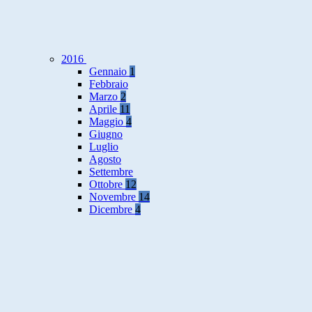
2016
Gennaio
1
Febbraio
Marzo
2
Aprile
11
Maggio
4
Giugno
Luglio
Agosto
Settembre
Ottobre
12
Novembre
14
Dicembre
4