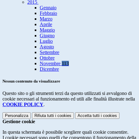
2015
Gennaio
Febbraio
Marzo
Aprile
Maggio
Giugno
Luglio
Agosto
Settembre
Ottobre
Novembre
113
Dicembre
Nessun contenuto da visualizzare
Questo sito o gli strumenti terzi da questo utilizzati si avvalgono di
cookie necessari al funzionamento ed utili alle finalità illustrate nella
COOKIE POLICY
.
Personalizza
Rifiuta tutti
i cookies
Accetta tutti
i cookies
Gestione cookie
In questa schermata è possibile scegliere quali cookie consentire.
I cookie necessari sono quelli che consentono il funzionamento della