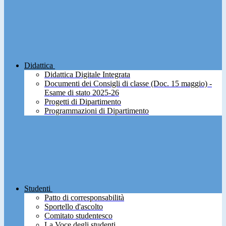
Didattica
Didattica Digitale Integrata
Documenti dei Consigli di classe (Doc. 15 maggio) -
Esame di stato 2025-26
Progetti di Dipartimento
Programmazioni di Dipartimento
Studenti
Patto di corresponsabilità
Sportello d'ascolto
Comitato studentesco
La Voce degli studenti