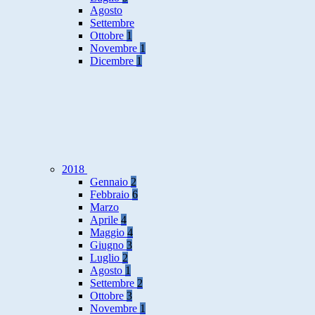
Agosto
Settembre
Ottobre
1
Novembre
1
Dicembre
1
2018
Gennaio
2
Febbraio
6
Marzo
Aprile
4
Maggio
4
Giugno
3
Luglio
2
Agosto
1
Settembre
2
Ottobre
3
Novembre
1