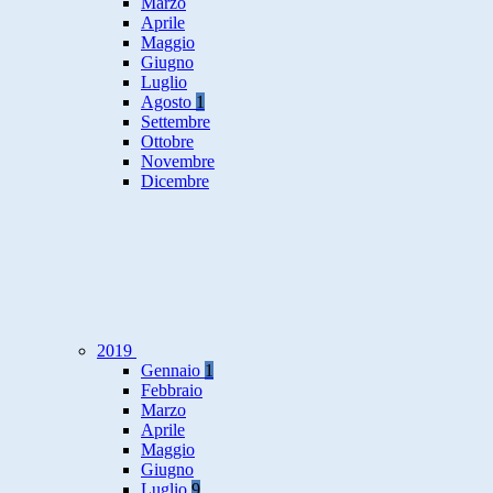
Marzo
Aprile
Maggio
Giugno
Luglio
Agosto
1
Settembre
Ottobre
Novembre
Dicembre
2019
Gennaio
1
Febbraio
Marzo
Aprile
Maggio
Giugno
Luglio
9