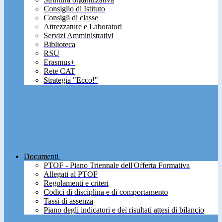
Consiglio di Istituto
Consigli di classe
Attrezzature e Laboratori
Servizi Amministrativi
Biblioteca
RSU
Erasmus+
Rete CAT
Strategia "Ecco!"
Documenti
PTOF - Piano Triennale dell'Offerta Formativa
Allegati al PTOF
Regolamenti e criteri
Codici di disciplina e di comportamento
Tassi di assenza
Piano degli indicatori e dei risultati attesi di bilancio