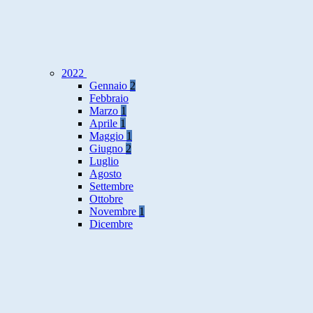
2022
Gennaio
2
Febbraio
Marzo
1
Aprile
1
Maggio
1
Giugno
2
Luglio
Agosto
Settembre
Ottobre
Novembre
1
Dicembre