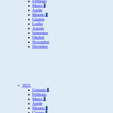
Febbraio
Marzo
1
Aprile
Maggio
1
Giugno
Luglio
Agosto
Settembre
Ottobre
Novembre
Dicembre
2025
Gennaio
1
Febbraio
Marzo
2
Aprile
Maggio
1
Giugno
1