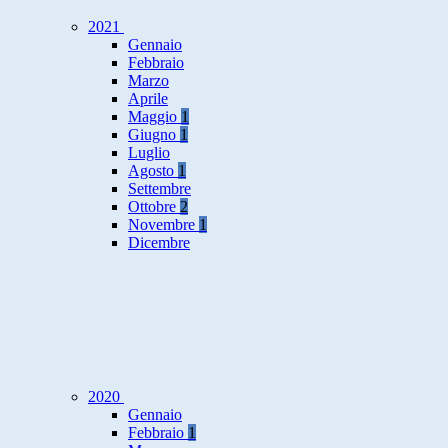
2021
Gennaio
Febbraio
Marzo
Aprile
Maggio
1
Giugno
1
Luglio
Agosto
1
Settembre
Ottobre
2
Novembre
1
Dicembre
2020
Gennaio
Febbraio
1