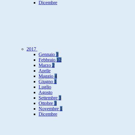
Dicembre
2017
Gennaio
3
Febbraio
12
Marzo
2
Aprile
Maggio
4
Giugno
1
Luglio
Agosto
Settembre
3
Ottobre
3
Novembre
1
Dicembre