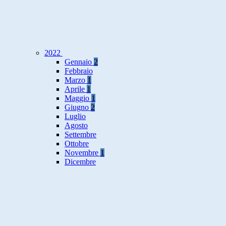
2022
Gennaio
2
Febbraio
Marzo
1
Aprile
1
Maggio
1
Giugno
2
Luglio
Agosto
Settembre
Ottobre
Novembre
1
Dicembre