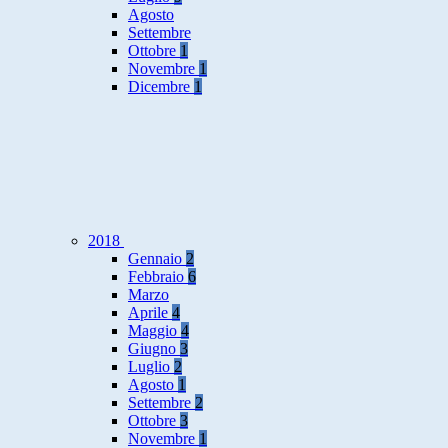
Agosto
Settembre
Ottobre
1
Novembre
1
Dicembre
1
2018
Gennaio
2
Febbraio
6
Marzo
Aprile
4
Maggio
4
Giugno
3
Luglio
2
Agosto
1
Settembre
2
Ottobre
3
Novembre
1