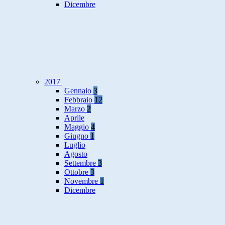
Dicembre
2017
Gennaio
3
Febbraio
12
Marzo
2
Aprile
Maggio
4
Giugno
1
Luglio
Agosto
Settembre
3
Ottobre
3
Novembre
1
Dicembre