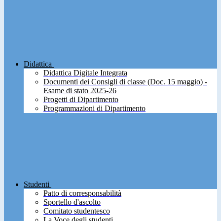
Didattica
Didattica Digitale Integrata
Documenti dei Consigli di classe (Doc. 15 maggio) -
Esame di stato 2025-26
Progetti di Dipartimento
Programmazioni di Dipartimento
Studenti
Patto di corresponsabilità
Sportello d'ascolto
Comitato studentesco
La Voce degli studenti