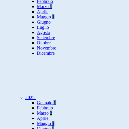
Febbraio
Marzo
1
Aprile
Maggio
1
Giugno
Luglio
Agosto
Settembre
Ottobre
Novembre
Dicembre
2025
Gennaio
1
Febbraio
Marzo
2
Aprile
Maggio
1
Giugno
1