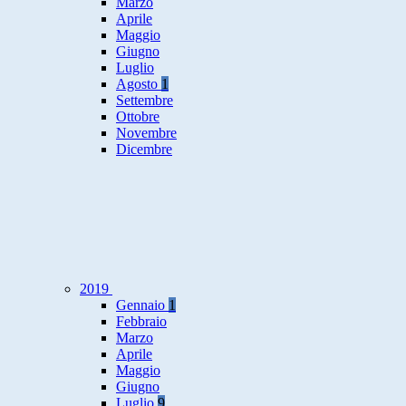
Marzo
Aprile
Maggio
Giugno
Luglio
Agosto
1
Settembre
Ottobre
Novembre
Dicembre
2019
Gennaio
1
Febbraio
Marzo
Aprile
Maggio
Giugno
Luglio
9