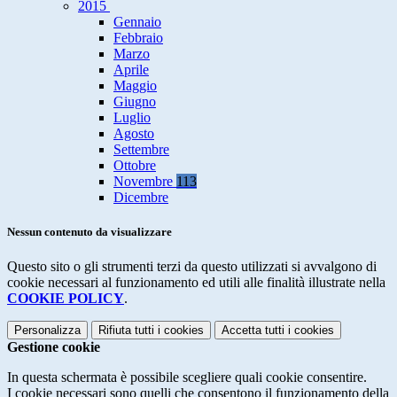
2015
Gennaio
Febbraio
Marzo
Aprile
Maggio
Giugno
Luglio
Agosto
Settembre
Ottobre
Novembre
113
Dicembre
Nessun contenuto da visualizzare
Questo sito o gli strumenti terzi da questo utilizzati si avvalgono di
cookie necessari al funzionamento ed utili alle finalità illustrate nella
COOKIE POLICY
.
Personalizza
Rifiuta tutti
i cookies
Accetta tutti
i cookies
Gestione cookie
In questa schermata è possibile scegliere quali cookie consentire.
I cookie necessari sono quelli che consentono il funzionamento della