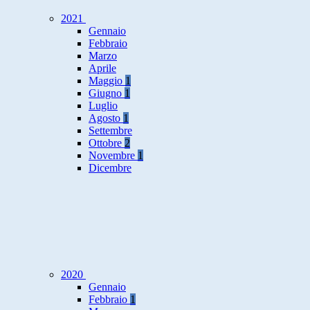
2021
Gennaio
Febbraio
Marzo
Aprile
Maggio
1
Giugno
1
Luglio
Agosto
1
Settembre
Ottobre
2
Novembre
1
Dicembre
2020
Gennaio
Febbraio
1