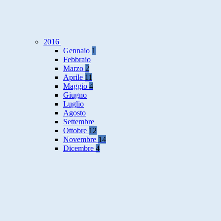
2016
Gennaio
1
Febbraio
Marzo
2
Aprile
11
Maggio
4
Giugno
Luglio
Agosto
Settembre
Ottobre
12
Novembre
14
Dicembre
4