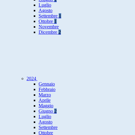
Luglio
Agosto
Settembre
1
Ottobre
1
Novembre
Dicembre
2
2024
Gennaio
Febbraio
Marzo
Aprile
Maggio
Giugno
2
Luglio
Agosto
Settembre
Ottobre