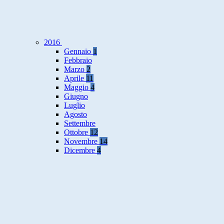
2016
Gennaio
1
Febbraio
Marzo
2
Aprile
11
Maggio
4
Giugno
Luglio
Agosto
Settembre
Ottobre
12
Novembre
14
Dicembre
4