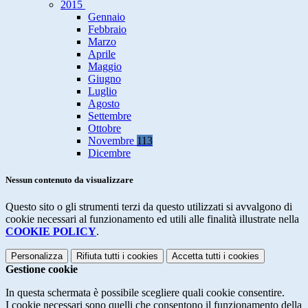
2015
Gennaio
Febbraio
Marzo
Aprile
Maggio
Giugno
Luglio
Agosto
Settembre
Ottobre
Novembre
113
Dicembre
Nessun contenuto da visualizzare
Questo sito o gli strumenti terzi da questo utilizzati si avvalgono di
cookie necessari al funzionamento ed utili alle finalità illustrate nella
COOKIE POLICY
.
Personalizza
Rifiuta tutti
i cookies
Accetta tutti
i cookies
Gestione cookie
In questa schermata è possibile scegliere quali cookie consentire.
I cookie necessari sono quelli che consentono il funzionamento della