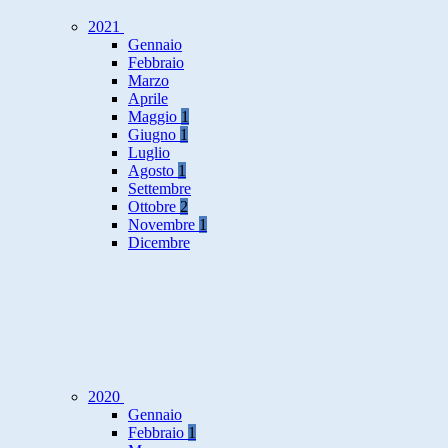
2021
Gennaio
Febbraio
Marzo
Aprile
Maggio
1
Giugno
1
Luglio
Agosto
1
Settembre
Ottobre
2
Novembre
1
Dicembre
2020
Gennaio
Febbraio
1