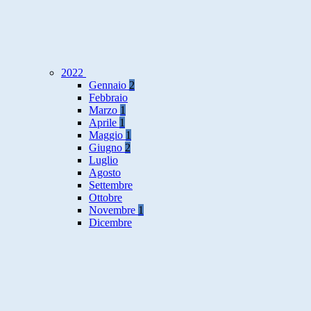
2022
Gennaio
2
Febbraio
Marzo
1
Aprile
1
Maggio
1
Giugno
2
Luglio
Agosto
Settembre
Ottobre
Novembre
1
Dicembre