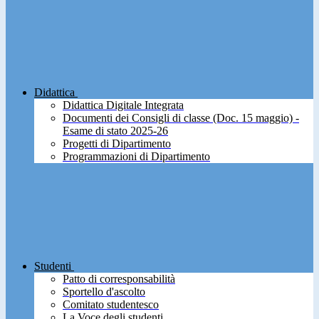
Didattica
Didattica Digitale Integrata
Documenti dei Consigli di classe (Doc. 15 maggio) -
Esame di stato 2025-26
Progetti di Dipartimento
Programmazioni di Dipartimento
Studenti
Patto di corresponsabilità
Sportello d'ascolto
Comitato studentesco
La Voce degli studenti