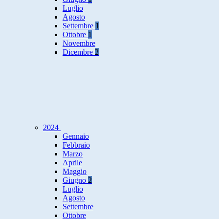
Luglio
Agosto
Settembre
1
Ottobre
1
Novembre
Dicembre
2
2024
Gennaio
Febbraio
Marzo
Aprile
Maggio
Giugno
2
Luglio
Agosto
Settembre
Ottobre