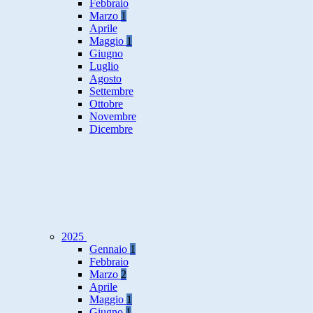
Febbraio
Marzo
1
Aprile
Maggio
1
Giugno
Luglio
Agosto
Settembre
Ottobre
Novembre
Dicembre
2025
Gennaio
1
Febbraio
Marzo
2
Aprile
Maggio
1
Giugno
1