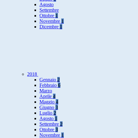
Agosto
Settembre
Ottobre
1
Novembre
1
Dicembre
1
2018
Gennaio
2
Febbraio
6
Marzo
Aprile
4
Maggio
4
Giugno
3
Luglio
2
Agosto
1
Settembre
2
Ottobre
3
Novembre
1