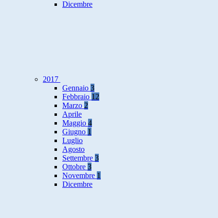
Dicembre
2017
Gennaio
3
Febbraio
12
Marzo
2
Aprile
Maggio
4
Giugno
1
Luglio
Agosto
Settembre
3
Ottobre
3
Novembre
1
Dicembre