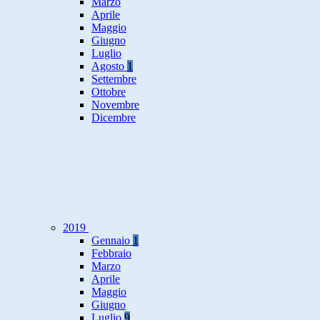
Marzo
Aprile
Maggio
Giugno
Luglio
Agosto
1
Settembre
Ottobre
Novembre
Dicembre
2019
Gennaio
1
Febbraio
Marzo
Aprile
Maggio
Giugno
Luglio
9